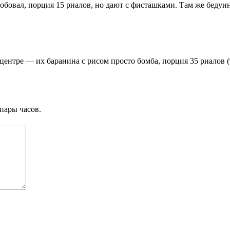
бовал, порция 15 риалов, но дают с фисташками. Там же бедуинс
центре — их баранина с рисом просто бомба, порция 35 риалов (
пары часов.