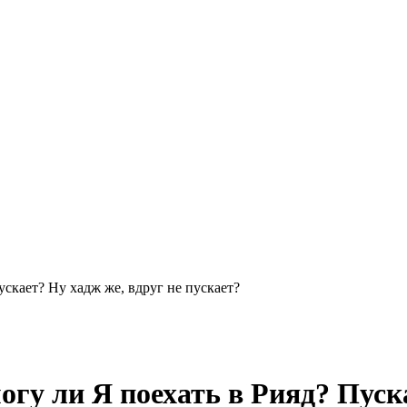
ускает? Ну хадж же, вдруг не пускает?
огу ли Я поехать в Рияд? Пуска