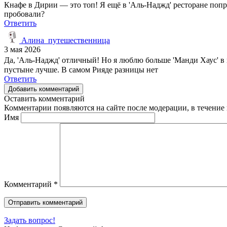
Кнафе в Дирии — это топ! Я ещё в 'Аль-Наджд' ресторане попро
пробовали?
Ответить
Алина_путешественница
3 мая 2026
Да, 'Аль-Наджд' отличный! Но я люблю больше 'Манди Хаус' в 
пустыне лучше. В самом Рияде разницы нет
Ответить
Добавить комментарий
Оставить комментарий
Комментарии появляются на сайте после модерации, в течение 
Имя
Комментарий
*
Задать вопрос!