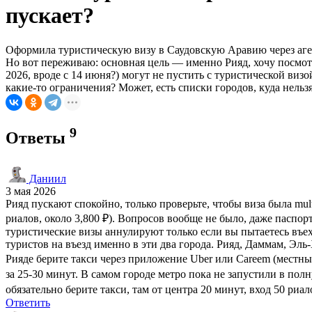
пускает?
Оформила туристическую визу в Саудовскую Аравию через агент
Но вот переживаю: основная цель — именно Рияд, хочу посмотр
2026, вроде с 14 июня?) могут не пустить с туристической визо
какие-то ограничения? Может, есть списки городов, куда нельз
9
Ответы
Даниил
3 мая 2026
Рияд пускают спокойно, только проверьте, чтобы виза была multi
риалов, около 3,800 ₽). Вопросов вообще не было, даже паспорт
туристические визы аннулируют только если вы пытаетесь въех
туристов на въезд именно в эти два города. Рияд, Даммам, Эл
Рияде берите такси через приложение Uber или Careem (местны
за 25-30 минут. В самом городе метро пока не запустили в полн
обязательно берите такси, там от центра 20 минут, вход 50 риа
Ответить