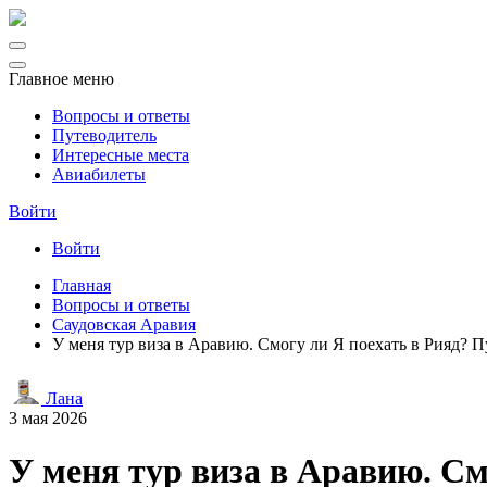
Главное меню
Вопросы и ответы
Путеводитель
Интересные места
Авиабилеты
Войти
Войти
Главная
Вопросы и ответы
Саудовская Аравия
У меня тур виза в Аравию. Смогу ли Я поехать в Рияд? П
Лана
3 мая 2026
У меня тур виза в Аравию. См