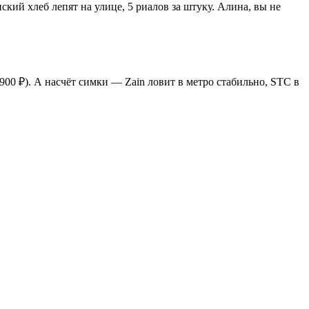
кий хлеб лепят на улице, 5 риалов за штуку. Алина, вы не
900 ₽). А насчёт симки — Zain ловит в метро стабильно, STC в