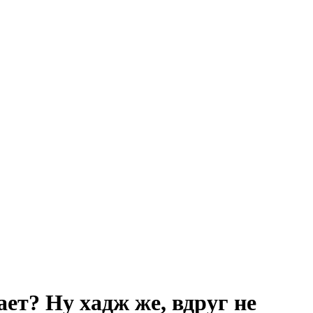
ет? Ну хадж же, вдруг не