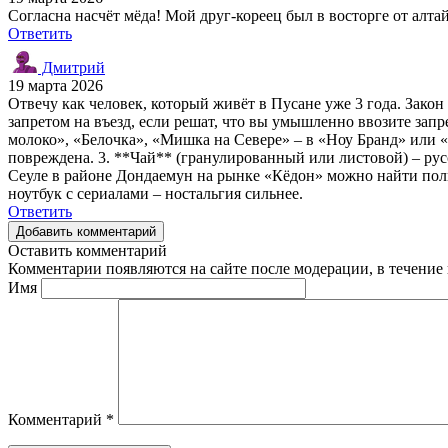
Согласна насчёт мёда! Мой друг-кореец был в восторге от алта
Ответить
Дмитрий
19 марта 2026
Отвечу как человек, который живёт в Пусане уже 3 года. Закон
запретом на въезд, если решат, что вы умышленно ввозите зап
молоко», «Белочка», «Мишка на Севере» – в «Ноу Бранд» или «
повреждена. 3. **Чай** (гранулированный или листовой) – рус
Сеуле в районе Дондаемун на рынке «Кёдон» можно найти поль
ноутбук с сериалами – ностальгия сильнее.
Ответить
Добавить комментарий
Оставить комментарий
Комментарии появляются на сайте после модерации, в течение 
Имя
Комментарий
*