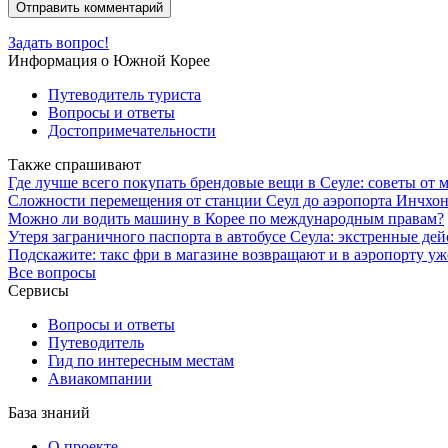
Задать вопрос!
Информация о Южной Корее
Путеводитель туриста
Вопросы и ответы
Достопримечательности
Также спрашивают
Где лучше всего покупать брендовые вещи в Сеуле: советы от
Сложности перемещения от станции Сеул до аэропорта Инчхон
Можно ли водить машину в Корее по международным правам?
Утеря заграничного паспорта в автобусе Сеула: экстренные де
Подскажите: такс фри в магазине возвращают и в аэропорту уж
Все вопросы
Сервисы
Вопросы и ответы
Путеводитель
Гид по интересным местам
Авиакомпании
База знаний
О проекте