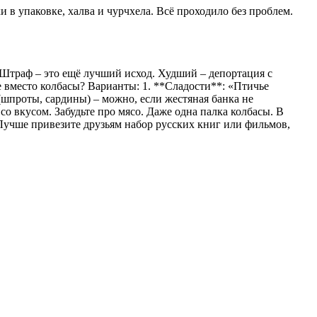
и в упаковке, халва и чурчхела. Всё проходило без проблем.
. Штраф – это ещё лучший исход. Худший – депортация с
е вместо колбасы? Варианты: 1. **Сладости**: «Птичье
(шпроты, сардины) – можно, если жестяная банка не
о вкусом. Забудьте про мясо. Даже одна палка колбасы. В
Лучше привезите друзьям набор русских книг или фильмов,