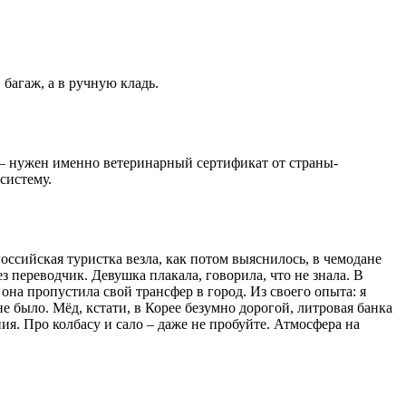
 багаж, а в ручную кладь.
 – нужен именно ветеринарный сертификат от страны-
систему.
ссийская туристка везла, как потом выяснилось, в чемодане
з переводчик. Девушка плакала, говорила, что не знала. В
она пропустила свой трансфер в город. Из своего опыта: я
е было. Мёд, кстати, в Корее безумно дорогой, литровая банка
ия. Про колбасу и сало – даже не пробуйте. Атмосфера на