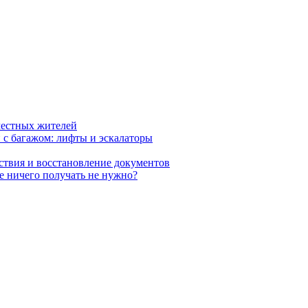
 местных жителей
 с багажом: лифты и эскалаторы
йствия и восстановление документов
е ничего получать не нужно?