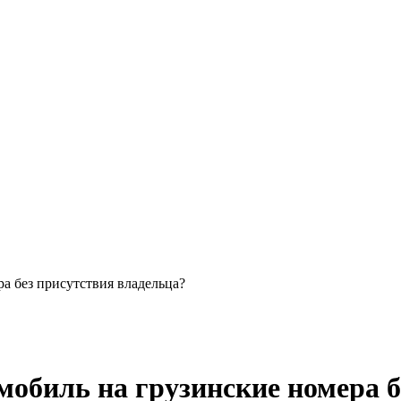
а без присутствия владельца?
обиль на грузинские номера б