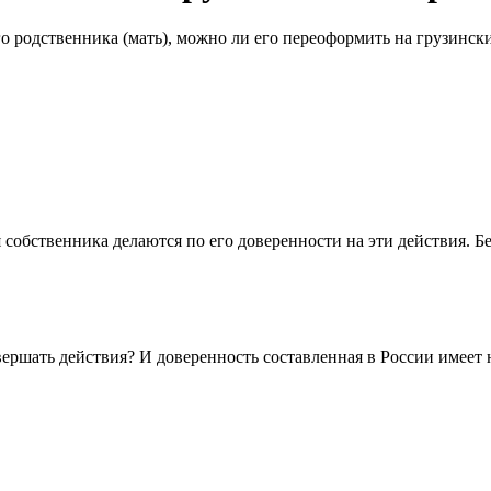
о родственника (мать), можно ли его переоформить на грузинск
я собственника делаются по его доверенности на эти действия.
вершать действия? И доверенность составленная в России имеет