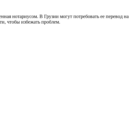
енная нотариусом. В Грузии могут потребовать ее перевод на
ти, чтобы избежать проблем.