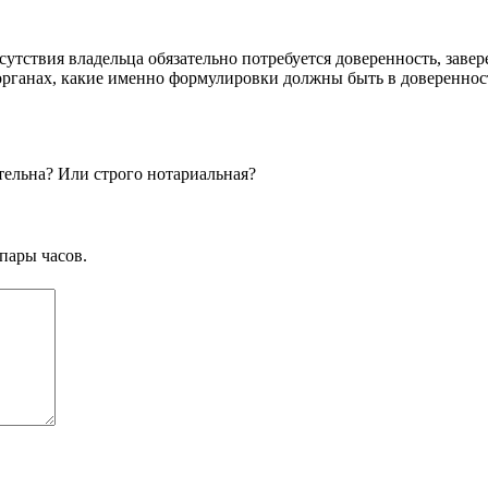
утствия владельца обязательно потребуется доверенность, завер
 органах, какие именно формулировки должны быть в довереннос
тельна? Или строго нотариальная?
пары часов.