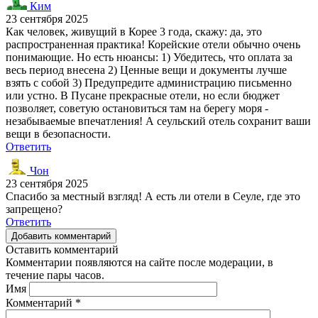
Ким
23 сентября 2025
Как человек, живущий в Корее 3 года, скажу: да, это
распространенная практика! Корейские отели обычно очень
понимающие. Но есть нюансы: 1) Убедитесь, что оплата за
весь период внесена 2) Ценные вещи и документы лучше
взять с собой 3) Предупредите администрацию письменно
или устно. В Пусане прекрасные отели, но если бюджет
позволяет, советую остановиться там на берегу моря -
незабываемые впечатления! А сеульский отель сохранит ваши
вещи в безопасности.
Ответить
Чон
23 сентября 2025
Спасибо за местный взгляд! А есть ли отели в Сеуле, где это
запрещено?
Ответить
Добавить комментарий
Оставить комментарий
Комментарии появляются на сайте после модерации, в
течение пары часов.
Имя
Комментарий
*