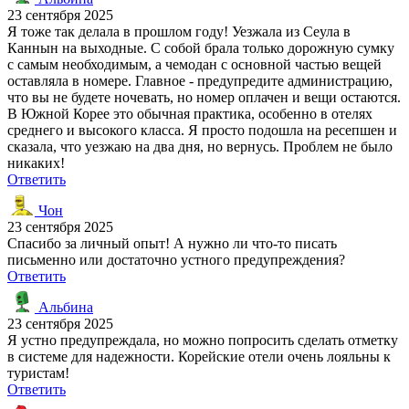
23 сентября 2025
Я тоже так делала в прошлом году! Уезжала из Сеула в
Каннын на выходные. С собой брала только дорожную сумку
с самым необходимым, а чемодан с основной частью вещей
оставляла в номере. Главное - предупредите администрацию,
что вы не будете ночевать, но номер оплачен и вещи остаются.
В Южной Корее это обычная практика, особенно в отелях
среднего и высокого класса. Я просто подошла на ресепшен и
сказала, что уезжаю на два дня, но вернусь. Проблем не было
никаких!
Ответить
Чон
23 сентября 2025
Спасибо за личный опыт! А нужно ли что-то писать
письменно или достаточно устного предупреждения?
Ответить
Альбина
23 сентября 2025
Я устно предупреждала, но можно попросить сделать отметку
в системе для надежности. Корейские отели очень лояльны к
туристам!
Ответить