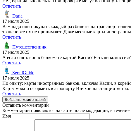
Нет, официально нельзя. При проверке могут возникнуть вопросы
Ответить
Daria
17 июля 2025
Вам надо или покупать каждый раз билеты на транспорт налич
транспорте их не принимают. Даже местные карты иностранных 
Ответить
Путешественник
17 июля 2025
А если снять вон в банкомате картой Каспи? Есть ли комиссия?
Ответить
SeoulGuide
17 июля 2025
По опыту: карты иностранных банков, включая Каспи, в корейск
Карту можно оформить в аэропорту Инчхон на станции метро. Н
Ответить
Добавить комментарий
Оставить комментарий
Комментарии появляются на сайте после модерации, в течение 
Имя