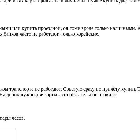
, так как карта привязана к личности. Лучше купить две, тем бол
ными или купить проездной, он тоже вроде только наличными. К
банков часто не работают, только корейские.
ом транспорте не работают. Советую сразу по прилёту купить T-
а двоих нужно две карты - это обязательное правило.
пары часов.