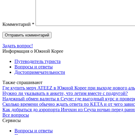
Комментарий
*
Задать вопрос!
Информация о Южной Корее
Путеводитель туриста
Вопросы и ответы
Достопримечательности
Также спрашивают
Где купить мерч ATEEZ в Южной Корее при выходе нового аль
Нужно ли указывать в анкете, что летим вместе с подругой?
Надежный обмен валюты в Сеуле: где выгодный курс и прове
Сколько времени обычно ждать ответа по KETA и от чего зави
Как добраться до аэропорта Инчхон из Сеула ночью перед ран
Все вопросы
Сервисы
Вопросы и ответы