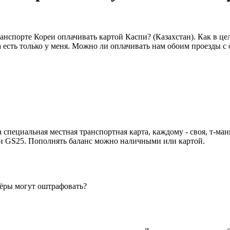
нспорте Кореи оплачивать картой Каспи? (Казахстан). Как в цел
а есть только у меня. Можно ли оплачивать нам обоим проезды с
пециальная местная транспортная карта, каждому - своя, т-мани
или GS25. Пополнять баланс можно наличными или картой.
лёры могут оштрафовать?