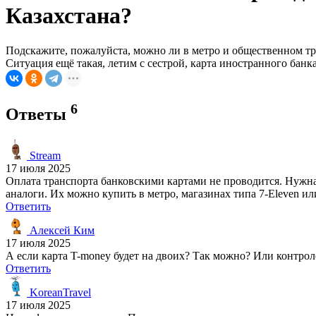
Казахстана?
Подскажите, пожалуйста, можно ли в метро и общественном тра
Ситуация ещё такая, летим с сестрой, карта иностранного банк
6
Ответы
Stream
17 июля 2025
Оплата транспорта банковскими картами не проводится. Нужна с
аналоги. Их можно купить в метро, магазинах типа 7-Eleven 
Ответить
Алексей Ким
17 июля 2025
А если карта T-money будет на двоих? Так можно? Или контро
Ответить
KoreanTravel
17 июля 2025