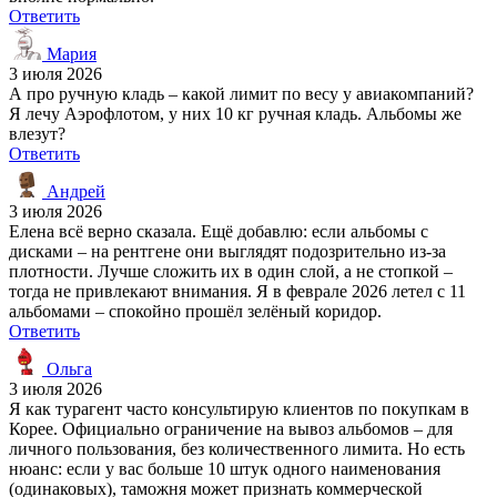
Ответить
Мария
3 июля 2026
А про ручную кладь – какой лимит по весу у авиакомпаний?
Я лечу Аэрофлотом, у них 10 кг ручная кладь. Альбомы же
влезут?
Ответить
Андрей
3 июля 2026
Елена всё верно сказала. Ещё добавлю: если альбомы с
дисками – на рентгене они выглядят подозрительно из-за
плотности. Лучше сложить их в один слой, а не стопкой –
тогда не привлекают внимания. Я в феврале 2026 летел с 11
альбомами – спокойно прошёл зелёный коридор.
Ответить
Ольга
3 июля 2026
Я как турагент часто консультирую клиентов по покупкам в
Корее. Официально ограничение на вывоз альбомов – для
личного пользования, без количественного лимита. Но есть
нюанс: если у вас больше 10 штук одного наименования
(одинаковых), таможня может признать коммерческой