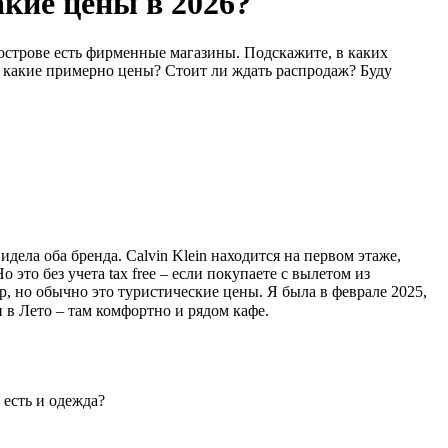
акие цены в 2026?
 острове есть фирменные магазины. Подскажите, в каких
И какие примерно цены? Стоит ли ждать распродаж? Буду
идела оба бренда. Calvin Klein находится на первом этаже,
 это без учета tax free – если покупаете с вылетом из
р, но обычно это туристические цены. Я была в феврале 2025,
 в Лето – там комфортно и рядом кафе.
 есть и одежда?