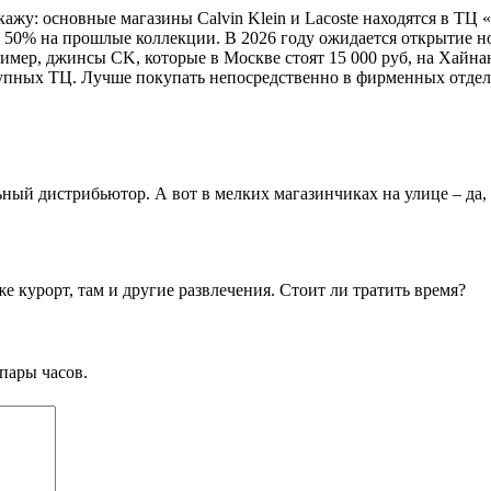
жу: основные магазины Calvin Klein и Lacoste находятся в ТЦ «Ле
о 50% на прошлые коллекции. В 2026 году ожидается открытие но
мер, джинсы CK, которые в Москве стоят 15 000 руб, на Хайнане 
пных ТЦ. Лучше покупать непосредственно в фирменных отделах,
ный дистрибьютор. А вот в мелких магазинчиках на улице – да,
е курорт, там и другие развлечения. Стоит ли тратить время?
пары часов.