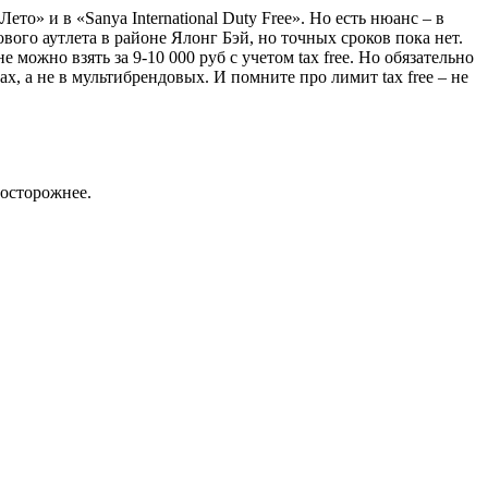
то» и в «Sanya International Duty Free». Но есть нюанс – в
вого аутлета в районе Ялонг Бэй, но точных сроков пока нет.
можно взять за 9-10 000 руб с учетом tax free. Но обязательно
 а не в мультибрендовых. И помните про лимит tax free – не
 осторожнее.