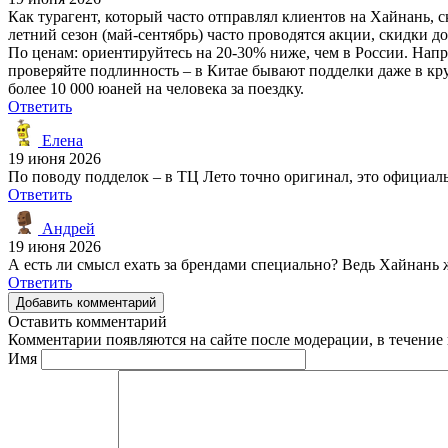
Как турагент, который часто отправлял клиентов на Хайнань, ска
летний сезон (май-сентябрь) часто проводятся акции, скидки д
По ценам: ориентируйтесь на 20-30% ниже, чем в России. Напри
проверяйте подлинность – в Китае бывают подделки даже в кру
более 10 000 юаней на человека за поездку.
Ответить
Елена
19 июня 2026
По поводу подделок – в ТЦ Лето точно оригинал, это официаль
Ответить
Андрей
19 июня 2026
А есть ли смысл ехать за брендами специально? Ведь Хайнань ж
Ответить
Добавить комментарий
Оставить комментарий
Комментарии появляются на сайте после модерации, в течение 
Имя