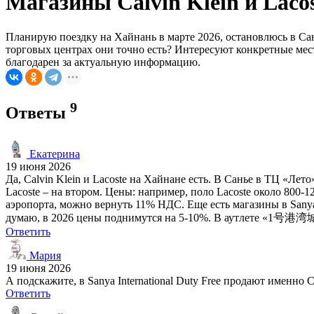
Магазины Calvin Klein и Lacos
Планирую поездку на Хайнань в марте 2026, остановлюсь в Сань
торговых центрах они точно есть? Интересуют конкретные мест
благодарен за актуальную информацию.
9
Ответы
Екатерина
19 июня 2026
Да, Calvin Klein и Lacoste на Хайнане есть. В Санье в ТЦ «Лето
Lacoste – на втором. Цены: например, поло Lacoste около 800-12
аэропорта, можно вернуть 11% НДС. Еще есть магазины в Sanya 
думаю, в 2026 цены поднимутся на 5-10%. В аутлете «1号港湾城» 
Ответить
Мария
19 июня 2026
А подскажите, в Sanya International Duty Free продают именно 
Ответить