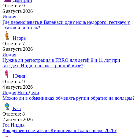
Дмитрий
Ответов: 9
6 августа 2026
Индия
Где переночевать в Варанаси одну ночь недорого: гестхаус у
гхатов или отель?
Игорь
Ответов: 7
6 августа 2026
Индия
Нужна ли регистрация в FRRO для детей 9 и 11 лет при
въезде в Индию по электронной визе?
Юлия
Ответов: 9
4 августа 2026
Индия
Нью-Дели
Можно ли в обменниках обменять рупии обратно на доллары?
Ksu
Ответов: 8
2 августа 2026
Гоа
Индия
Как дёшево слетать из Кишинёва в Гоа в январе 2026?