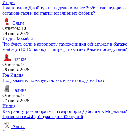
Индия
Планирую в Джайпур на неделю в марте 2026 – где недорого
остановиться и контакты ювелирных фабрик?
Ольга
Ответов: 10
29 июля 2026
Индия
Мумбаи
Что будет, если в аэропорту таможенники обнаружат в багаже
колбасу (10-15 палок) — штраф, изъятие? Какие последствия?
Frankie
Ответов: 9
28 июля 2026
Гоа
Индия
Подскажите, пожалуйста, как в мае погода на Гоа?
Галина
Ответов: 9
27 июля 2026
Индия
Как рано утром добраться из аэропорта Даболим в Морджим?
Прилетаю в 4:45, бюджет до 2000 рупий
Алина