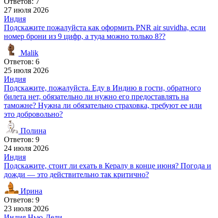
Ответов: 7
27 июля 2026
Индия
Подскажите пожалуйста как оформить PNR air suvidha, если
номер брони из 9 цифр, а туда можно только 8??
Malik
Ответов: 6
25 июля 2026
Индия
Подскажите, пожалуйста. Еду в Индию в гости, обратного
билета нет, обязательно ли нужно его предоставлять на
таможне? Нужна ли обязательно страховка, требуют ее или
это добровольно?
Полина
Ответов: 9
24 июля 2026
Индия
Подскажите, стоит ли ехать в Кералу в конце июня? Погода и
дожди — это действительно так критично?
Ирина
Ответов: 9
23 июля 2026
Индия
Нью-Дели