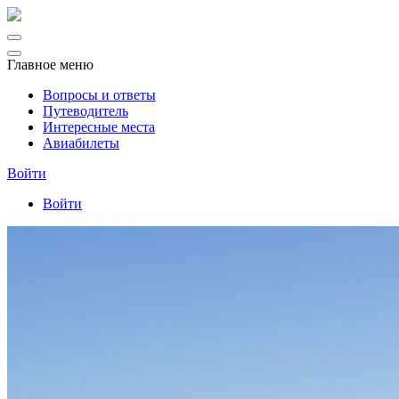
Главное меню
Вопросы и ответы
Путеводитель
Интересные места
Авиабилеты
Войти
Войти