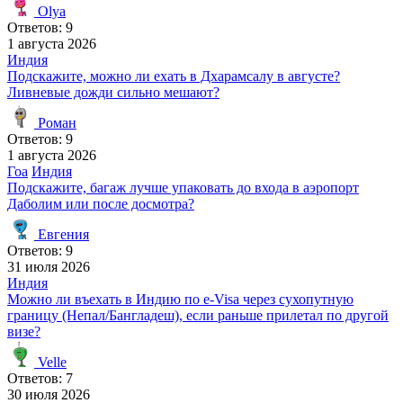
Olya
Ответов: 9
1 августа 2026
Индия
Подскажите, можно ли ехать в Дхарамсалу в августе?
Ливневые дожди сильно мешают?
Роман
Ответов: 9
1 августа 2026
Гоа
Индия
Подскажите, багаж лучше упаковать до входа в аэропорт
Даболим или после досмотра?
Евгения
Ответов: 9
31 июля 2026
Индия
Можно ли въехать в Индию по e-Visa через сухопутную
границу (Непал/Бангладеш), если раньше прилетал по другой
визе?
Velle
Ответов: 7
30 июля 2026