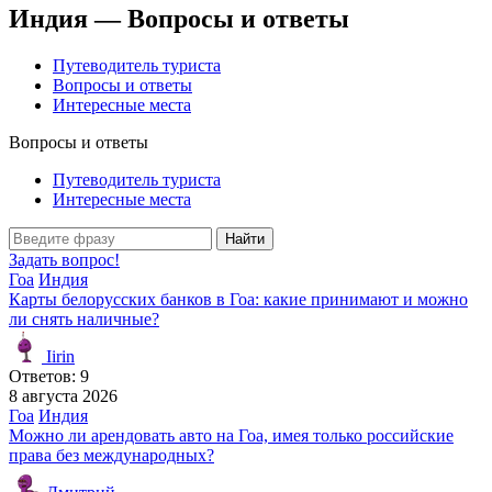
Индия — Вопросы и ответы
Путеводитель туриста
Вопросы и ответы
Интересные места
Вопросы и ответы
Путеводитель туриста
Интересные места
Найти
Задать вопрос!
Гоа
Индия
Карты белорусских банков в Гоа: какие принимают и можно
ли снять наличные?
Iirin
Ответов: 9
8 августа 2026
Гоа
Индия
Можно ли арендовать авто на Гоа, имея только российские
права без международных?