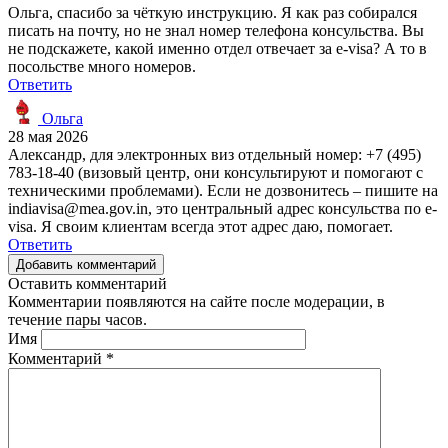
Ольга, спасибо за чёткую инструкцию. Я как раз собирался
писать на почту, но не знал номер телефона консульства. Вы
не подскажете, какой именно отдел отвечает за e-visa? А то в
посольстве много номеров.
Ответить
Ольга
28 мая 2026
Александр, для электронных виз отдельный номер: +7 (495)
783-18-40 (визовый центр, они консультируют и помогают с
техническими проблемами). Если не дозвонитесь – пишите на
indiavisa@mea.gov.in, это центральный адрес консульства по e-
visa. Я своим клиентам всегда этот адрес даю, помогает.
Ответить
Добавить комментарий
Оставить комментарий
Комментарии появляются на сайте после модерации, в
течение пары часов.
Имя
Комментарий
*