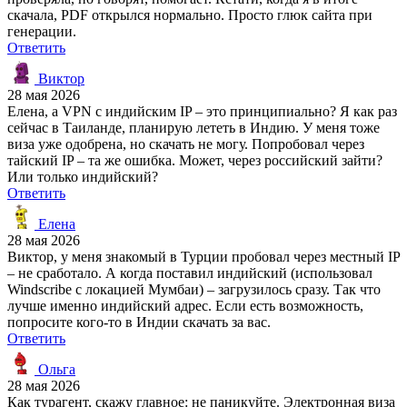
скачала, PDF открылся нормально. Просто глюк сайта при
генерации.
Ответить
Виктор
28 мая 2026
Елена, а VPN с индийским IP – это принципиально? Я как раз
сейчас в Таиланде, планирую лететь в Индию. У меня тоже
виза уже одобрена, но скачать не могу. Попробовал через
тайский IP – та же ошибка. Может, через российский зайти?
Или только индийский?
Ответить
Елена
28 мая 2026
Виктор, у меня знакомый в Турции пробовал через местный IP
– не сработало. А когда поставил индийский (использовал
Windscribe с локацией Мумбаи) – загрузилось сразу. Так что
лучше именно индийский адрес. Если есть возможность,
попросите кого-то в Индии скачать за вас.
Ответить
Ольга
28 мая 2026
Как турагент, скажу главное: не паникуйте. Электронная виза