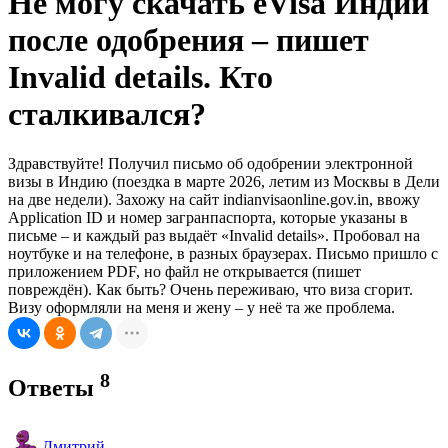
Не могу скачать eVisa Индии
после одобрения – пишет
Invalid details. Кто
сталкивался?
Здравствуйте! Получил письмо об одобрении электронной
визы в Индию (поездка в марте 2026, летим из Москвы в Дели
на две недели). Захожу на сайт indianvisaonline.gov.in, ввожу
Application ID и номер загранпаспорта, которые указаны в
письме – и каждый раз выдаёт «Invalid details». Пробовал на
ноутбуке и на телефоне, в разных браузерах. Письмо пришло с
приложением PDF, но файл не открывается (пишет
повреждён). Как быть? Очень переживаю, что виза сгорит.
Визу оформляли на меня и жену – у неё та же проблема.
8
Ответы
Дмитрий