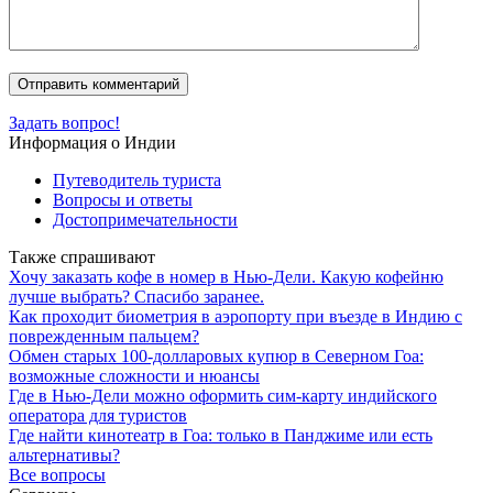
Задать вопрос!
Информация о Индии
Путеводитель туриста
Вопросы и ответы
Достопримечательности
Также спрашивают
Хочу заказать кофе в номер в Нью-Дели. Какую кофейню
лучше выбрать? Спасибо заранее.
Как проходит биометрия в аэропорту при въезде в Индию с
поврежденным пальцем?
Обмен старых 100-долларовых купюр в Северном Гоа:
возможные сложности и нюансы
Где в Нью-Дели можно оформить сим-карту индийского
оператора для туристов
Где найти кинотеатр в Гоа: только в Панджиме или есть
альтернативы?
Все вопросы