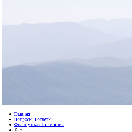
Главная
Вопросы и ответы
Французская Полинезия
Хао