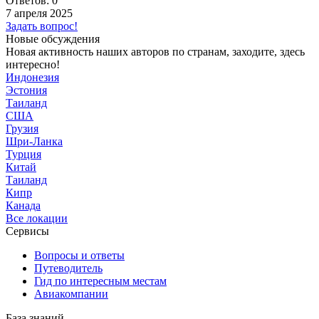
Ответов: 0
7 апреля 2025
Задать вопрос!
Новые обсуждения
Новая активность наших авторов по странам, заходите, здесь
интересно!
Индонезия
Эстония
Таиланд
США
Грузия
Шри-Ланка
Турция
Китай
Таиланд
Кипр
Канада
Все локации
Сервисы
Вопросы и ответы
Путеводитель
Гид по интересным местам
Авиакомпании
База знаний