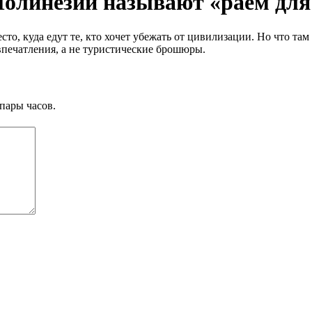
Полинезии называют «раем дл
о, куда едут те, кто хочет убежать от цивилизации. Но что там
впечатления, а не туристические брошюры.
пары часов.