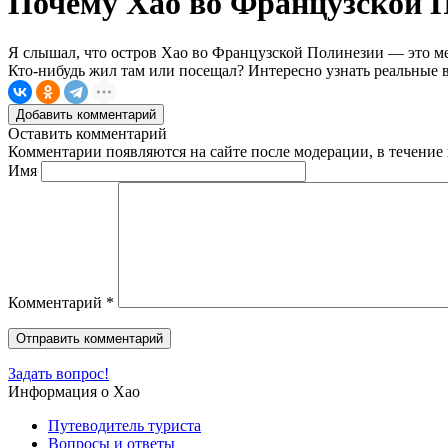
Почему Хао во Французской 
Я слышал, что остров Хао во Французской Полинезии — это мест
Кто-нибудь жил там или посещал? Интересно узнать реальные 
Добавить комментарий
Оставить комментарий
Комментарии появляются на сайте после модерации, в течение 
Имя
Комментарий
*
Задать вопрос!
Информация о Хао
Путеводитель туриста
Вопросы и ответы