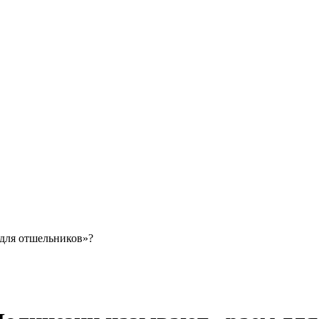
для отшельников»?