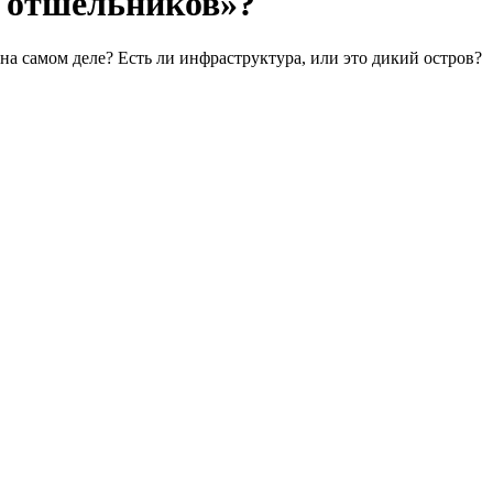
я отшельников»?
 на самом деле? Есть ли инфраструктура, или это дикий остров?