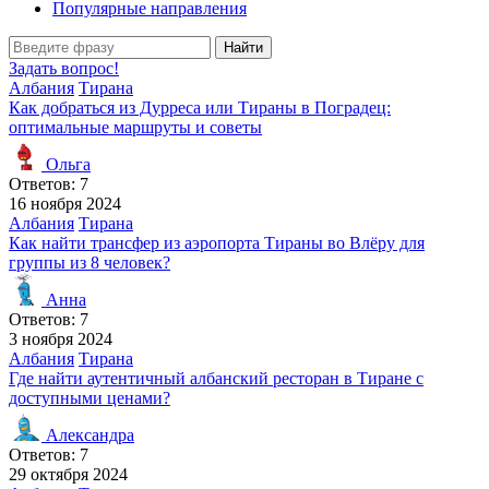
Популярные направления
Найти
Задать вопрос!
Албания
Тирана
Как добраться из Дурреса или Тираны в Поградец:
оптимальные маршруты и советы
Ольга
Ответов: 7
16 ноября 2024
Албания
Тирана
Как найти трансфер из аэропорта Тираны во Влёру для
группы из 8 человек?
Анна
Ответов: 7
3 ноября 2024
Албания
Тирана
Где найти аутентичный албанский ресторан в Тиране с
доступными ценами?
Александра
Ответов: 7
29 октября 2024