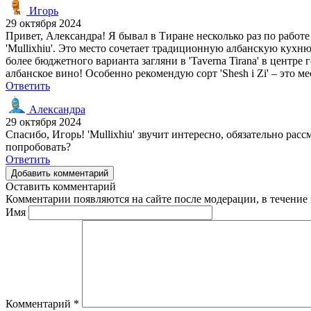
Игорь
29 октября 2024
Привет, Александра! Я бывал в Тиране несколько раз по работ
'Mullixhiu'. Это место сочетает традиционную албанскую кухн
более бюджетного варианта загляни в 'Taverna Tirana' в цент
албанское вино! Особенно рекомендую сорт 'Shesh i Zi' – это
Ответить
Александра
29 октября 2024
Спасибо, Игорь! 'Mullixhiu' звучит интересно, обязательно ра
попробовать?
Ответить
Добавить комментарий
Оставить комментарий
Комментарии появляются на сайте после модерации, в течение 
Имя
Комментарий
*