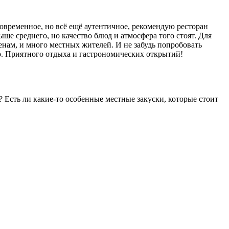
современное, но всё ещё аутентичное, рекомендую ресторан
е среднего, но качество блюд и атмосфера того стоят. Для
енам, и много местных жителей. И не забудь попробовать
но. Приятного отдыха и гастрономических открытий!
е? Есть ли какие-то особенные местные закуски, которые стоит