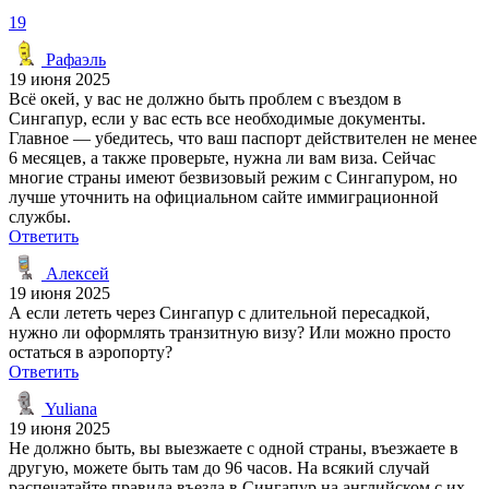
19
Рафаэль
19 июня 2025
Всё окей, у вас не должно быть проблем с въездом в
Сингапур, если у вас есть все необходимые документы.
Главное — убедитесь, что ваш паспорт действителен не менее
6 месяцев, а также проверьте, нужна ли вам виза. Сейчас
многие страны имеют безвизовый режим с Сингапуром, но
лучше уточнить на официальном сайте иммиграционной
службы.
Ответить
Алексей
19 июня 2025
А если лететь через Сингапур с длительной пересадкой,
нужно ли оформлять транзитную визу? Или можно просто
остаться в аэропорту?
Ответить
Yuliana
19 июня 2025
Не должно быть, вы выезжаете с одной страны, въезжаете в
другую, можете быть там до 96 часов. На всякий случай
распечатайте правила въезда в Сингапур на английском с их