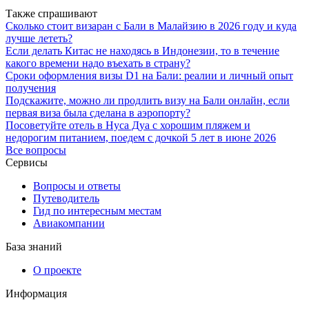
Также спрашивают
Сколько стоит визаран с Бали в Малайзию в 2026 году и куда
лучше лететь?
Если делать Китас не находясь в Индонезии, то в течение
какого времени надо въехать в страну?
Сроки оформления визы D1 на Бали: реалии и личный опыт
получения
Подскажите, можно ли продлить визу на Бали онлайн, если
первая виза была сделана в аэропорту?
Посоветуйте отель в Нуса Дуа с хорошим пляжем и
недорогим питанием, поедем с дочкой 5 лет в июне 2026
Все вопросы
Сервисы
Вопросы и ответы
Путеводитель
Гид по интересным местам
Авиакомпании
База знаний
О проекте
Информация