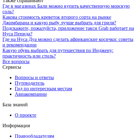
Также спрашивают
Где в магазинах Бали можно купить качественную морскую
соль?
Какова стоимость креветок второго сорта на рынке
Джимбарана и какую рыбу лучше выбрать для гриля?
Подскажите, пожалуйста, приложение такси Grab работает на
Нуса Пенида?
Где на Нуса Дуа можно сделать африканские косички: советы
и рекомендации
Какую обувь выбрать для путешествия по Инджену:
практичность или стиль?
Все вопросы
Сервисы
Вопросы и ответы
Путеводитель
Гид по интересным местам
Авиакомпании
База знаний
О проекте
Информация
Правообладателям