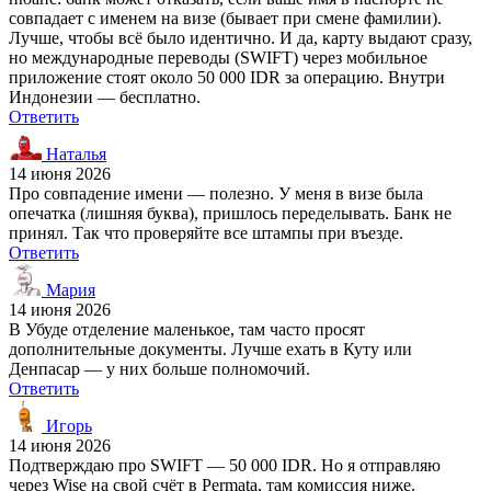
совпадает с именем на визе (бывает при смене фамилии).
Лучше, чтобы всё было идентично. И да, карту выдают сразу,
но международные переводы (SWIFT) через мобильное
приложение стоят около 50 000 IDR за операцию. Внутри
Индонезии — бесплатно.
Ответить
Наталья
14 июня 2026
Про совпадение имени — полезно. У меня в визе была
опечатка (лишняя буква), пришлось переделывать. Банк не
принял. Так что проверяйте все штампы при въезде.
Ответить
Мария
14 июня 2026
В Убуде отделение маленькое, там часто просят
дополнительные документы. Лучше ехать в Куту или
Денпасар — у них больше полномочий.
Ответить
Игорь
14 июня 2026
Подтверждаю про SWIFT — 50 000 IDR. Но я отправляю
через Wise на свой счёт в Permata, там комиссия ниже.