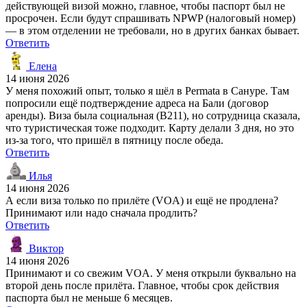
действующей визой можно, главное, чтобы паспорт был не
просрочен. Если будут спрашивать NPWP (налоговый номер)
— в этом отделении не требовали, но в других банках бывает.
Ответить
Елена
14 июня 2026
У меня похожий опыт, только я шёл в Permata в Сануре. Там
попросили ещё подтверждение адреса на Бали (договор
аренды). Виза была социальная (B211), но сотрудница сказала,
что туристическая тоже подходит. Карту делали 3 дня, но это
из-за того, что пришёл в пятницу после обеда.
Ответить
Илья
14 июня 2026
А если виза только по прилёте (VOA) и ещё не продлена?
Принимают или надо сначала продлить?
Ответить
Виктор
14 июня 2026
Принимают и со свежим VOA. У меня открыли буквально на
второй день после прилёта. Главное, чтобы срок действия
паспорта был не меньше 6 месяцев.