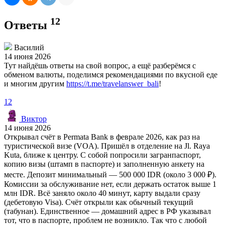
12
Ответы
Василий
14 июня 2026
Тут найдёшь ответы на свой вопрос, а ещё разберёмся с
обменом валюты, поделимся рекомендациями по вкусной еде
и многим другим
https://t.me/travelanswer_bali
!
12
Виктор
14 июня 2026
Открывал счёт в Permata Bank в феврале 2026, как раз на
туристической визе (VOA). Пришёл в отделение на Jl. Raya
Kuta, ближе к центру. С собой попросили загранпаспорт,
копию визы (штамп в паспорте) и заполненную анкету на
месте. Депозит минимальный — 500 000 IDR (около 3 000 ₽).
Комиссии за обслуживание нет, если держать остаток выше 1
млн IDR. Всё заняло около 40 минут, карту выдали сразу
(дебетовую Visa). Счёт открыли как обычный текущий
(табунан). Единственное — домашний адрес в РФ указывал
тот, что в паспорте, проблем не возникло. Так что с любой