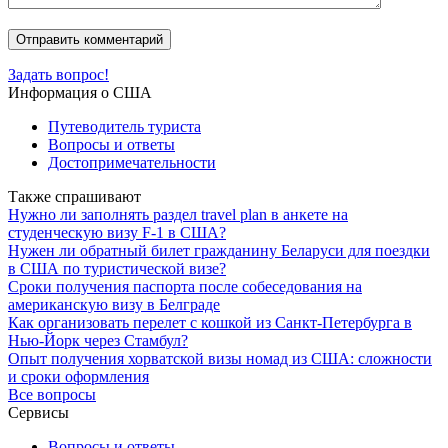
Задать вопрос!
Информация о США
Путеводитель туриста
Вопросы и ответы
Достопримечательности
Также спрашивают
Нужно ли заполнять раздел travel plan в анкете на
студенческую визу F-1 в США?
Нужен ли обратный билет гражданину Беларуси для поездки
в США по туристической визе?
Сроки получения паспорта после собеседования на
американскую визу в Белграде
Как организовать перелет с кошкой из Санкт-Петербурга в
Нью-Йорк через Стамбул?
Опыт получения хорватской визы номад из США: сложности
и сроки оформления
Все вопросы
Сервисы
Вопросы и ответы