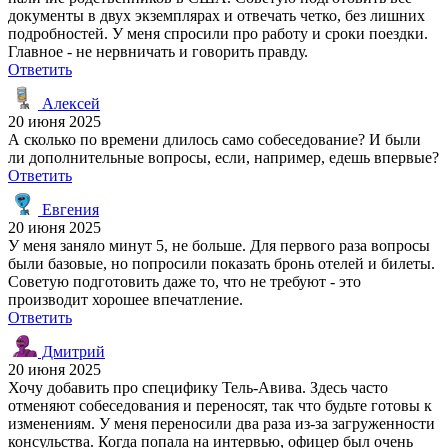
документы в двух экземплярах и отвечать четко, без лишних
подробностей. У меня спросили про работу и сроки поездки.
Главное - не нервничать и говорить правду.
Ответить
Алексей
20 июня 2025
А сколько по времени длилось само собеседование? И были
ли дополнительные вопросы, если, например, едешь впервые?
Ответить
Евгения
20 июня 2025
У меня заняло минут 5, не больше. Для первого раза вопросы
были базовые, но попросили показать бронь отелей и билеты.
Советую подготовить даже то, что не требуют - это
производит хорошее впечатление.
Ответить
Дмитрий
20 июня 2025
Хочу добавить про специфику Тель-Авива. Здесь часто
отменяют собеседования и переносят, так что будьте готовы к
изменениям. У меня переносили два раза из-за загруженности
консульства. Когда попала на интервью, офицер был очень