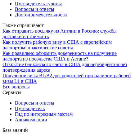
Путеводитель туриста
Вопросы и ответы
Достопримечательности
Также спрашивают
Как отправить посылку из Англии в Россию: службы
доставки и стоимость
Как получить рабочую визу в США с европейским
паспортом: практические советы
Как правильно оформить доверенность на получение
паспорта из посольства США в Астане?
Открытие банковского счета в США для нерезидентов без
подтверждения адреса
Получение визы B1/B2 для родителей при наличии рабочей
визы L1 в США
Все вопросы
Сервисы
Вопросы и ответы
Путеводитель
Гид по интересным местам
Авиакомпании
База знаний