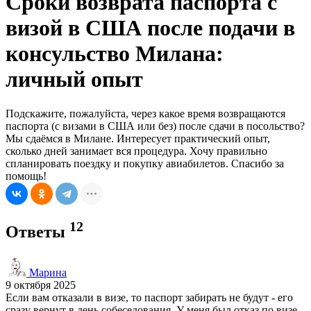
Сроки возврата паспорта с
визой в США после подачи в
консульство Милана:
личный опыт
Подскажите, пожалуйста, через какое время возвращаются
паспорта (с визами в США или без) после сдачи в посольство?
Мы сдаёмся в Милане. Интересует практический опыт,
сколько дней занимает вся процедура. Хочу правильно
спланировать поездку и покупку авиабилетов. Спасибо за
помощь!
12
Ответы
Марина
9 октября 2025
Если вам отказали в визе, то паспорт забирать не будут - его
сразу вернут в день собеседования. У меня был отказ по визе,