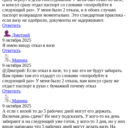
и консул сразу отдал паспорт со словами «попробуйте в
следующий раз». У меня было 2 отказа, и в обоих случаях
паспорт возвращали моментально. Это стандартная практика -
если визу не одобрили, документы не задерживают.
Ответить
Дмитрий
9 октября 2025
Я имею ввиду отказ в визе
Ответить
Марина
9 октября 2025
@Дмитрий: Если отказ в визе, то у вас его не будут забирать.
Вам прямо там его отдадут со словами «попробуйте в
следующий раз» У меня было 2 отказа, вам консул сразу же
отдаст паспорт в руки с бумажкой почему отказ
Ответить
Марина
9 октября 2025
А если с визой то до 5 рабочих дней могут его держать.
Включая день сдачи? Не могу подсказать. У кого-то на день
забирают и на следующий уже готов, у кого-то 3 дня, но у них
вроде написано что 5 рабочих дней могут делать визу. На