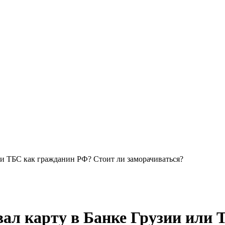
или ТБС как гражданин РФ? Стоит ли заморачиваться?
ывал карту в Банке Грузии или