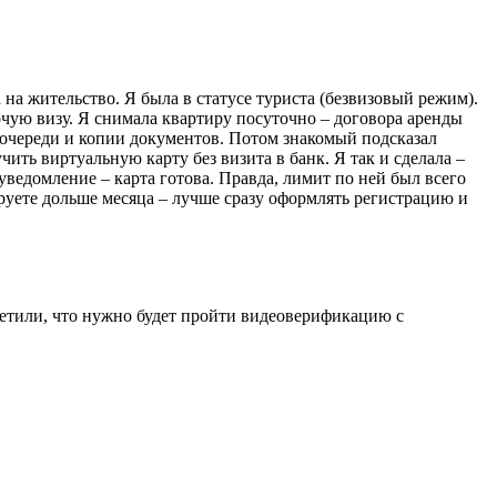
 на жительство. Я была в статусе туриста (безвизовый режим).
очую визу. Я снимала квартиру посуточно – договора аренды
а очереди и копии документов. Потом знакомый подсказал
чить виртуальную карту без визита в банк. Я так и сделала –
уведомление – карта готова. Правда, лимит по ней был всего
ируете дольше месяца – лучше сразу оформлять регистрацию и
ветили, что нужно будет пройти видеоверификацию с