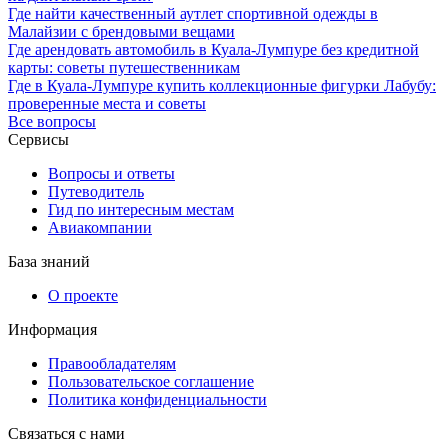
Где найти качественный аутлет спортивной одежды в
Малайзии с брендовыми вещами
Где арендовать автомобиль в Куала-Лумпуре без кредитной
карты: советы путешественникам
Где в Куала-Лумпуре купить коллекционные фигурки Лабубу:
проверенные места и советы
Все вопросы
Сервисы
Вопросы и ответы
Путеводитель
Гид по интересным местам
Авиакомпании
База знаний
О проекте
Информация
Правообладателям
Пользовательское соглашение
Политика конфиденциальности
Связаться с нами