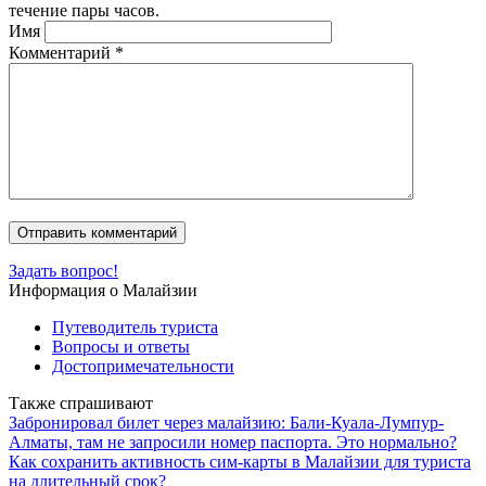
течение пары часов.
Имя
Комментарий
*
Задать вопрос!
Информация о Малайзии
Путеводитель туриста
Вопросы и ответы
Достопримечательности
Также спрашивают
Забронировал билет через малайзию: Бали-Куала-Лумпур-
Алматы, там не запросили номер паспорта. Это нормально?
Как сохранить активность сим-карты в Малайзии для туриста
на длительный срок?