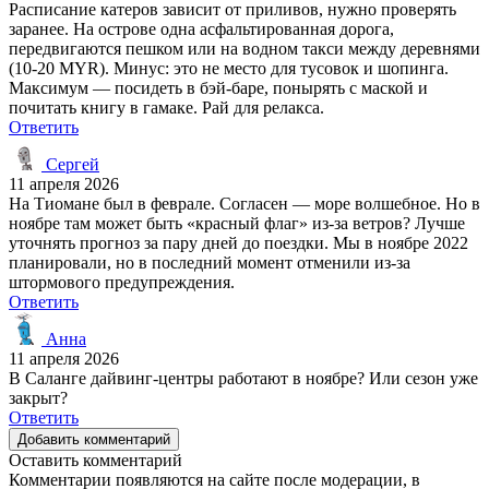
Расписание катеров зависит от приливов, нужно проверять
заранее. На острове одна асфальтированная дорога,
передвигаются пешком или на водном такси между деревнями
(10-20 MYR). Минус: это не место для тусовок и шопинга.
Максимум — посидеть в бэй-баре, понырять с маской и
почитать книгу в гамаке. Рай для релакса.
Ответить
Сергей
11 апреля 2026
На Тиомане был в феврале. Согласен — море волшебное. Но в
ноябре там может быть «красный флаг» из-за ветров? Лучше
уточнять прогноз за пару дней до поездки. Мы в ноябре 2022
планировали, но в последний момент отменили из-за
штормового предупреждения.
Ответить
Анна
11 апреля 2026
В Саланге дайвинг-центры работают в ноябре? Или сезон уже
закрыт?
Ответить
Добавить комментарий
Оставить комментарий
Комментарии появляются на сайте после модерации, в