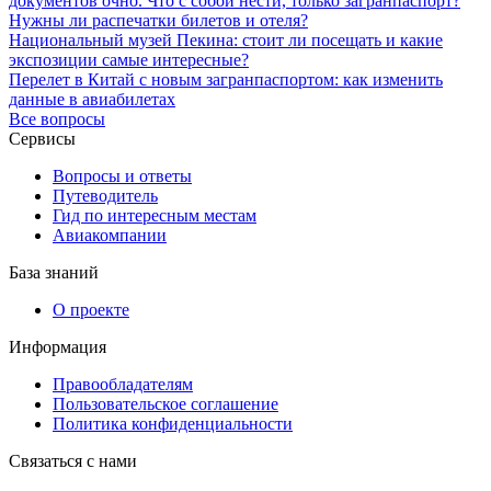
документов очно. Что с собой нести, только загранпаспорт?
Нужны ли распечатки билетов и отеля?
Национальный музей Пекина: стоит ли посещать и какие
экспозиции самые интересные?
Перелет в Китай с новым загранпаспортом: как изменить
данные в авиабилетах
Все вопросы
Сервисы
Вопросы и ответы
Путеводитель
Гид по интересным местам
Авиакомпании
База знаний
О проекте
Информация
Правообладателям
Пользовательское соглашение
Политика конфиденциальности
Связаться с нами