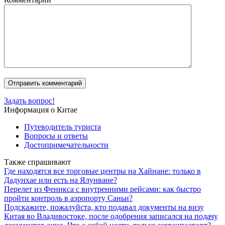
Задать вопрос!
Информация о Китае
Путеводитель туриста
Вопросы и ответы
Достопримечательности
Также спрашивают
Где находятся все торговые центры на Хайнане: только в
Дадунхае или есть на Ялунване?
Перелет из Феникса с внутренними рейсами: как быстро
пройти контроль в аэропорту Саньи?
Подскажите, пожалуйста, кто подавал документы на визу
Китая во Владивостоке, после одобрения записался на подачу