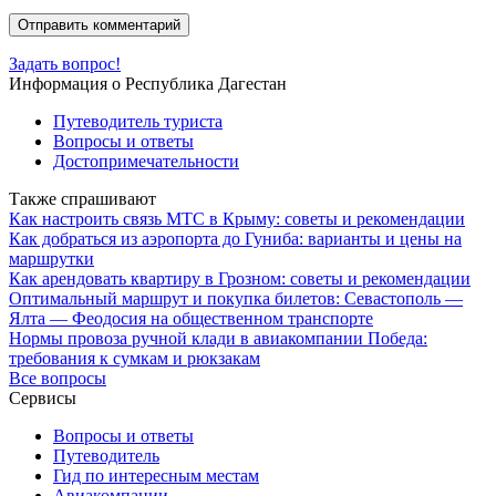
Задать вопрос!
Информация о Республика Дагестан
Путеводитель туриста
Вопросы и ответы
Достопримечательности
Также спрашивают
Как настроить связь МТС в Крыму: советы и рекомендации
Как добраться из аэропорта до Гуниба: варианты и цены на
маршрутки
Как арендовать квартиру в Грозном: советы и рекомендации
Оптимальный маршрут и покупка билетов: Севастополь —
Ялта — Феодосия на общественном транспорте
Нормы провоза ручной клади в авиакомпании Победа:
требования к сумкам и рюкзакам
Все вопросы
Сервисы
Вопросы и ответы
Путеводитель
Гид по интересным местам
Авиакомпании