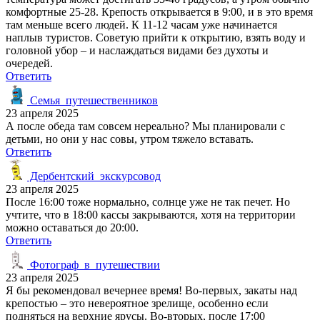
комфортные 25-28. Крепость открывается в 9:00, и в это время
там меньше всего людей. К 11-12 часам уже начинается
наплыв туристов. Советую прийти к открытию, взять воду и
головной убор – и наслаждаться видами без духоты и
очередей.
Ответить
Семья_путешественников
23 апреля 2025
А после обеда там совсем нереально? Мы планировали с
детьми, но они у нас совы, утром тяжело вставать.
Ответить
Дербентский_экскурсовод
23 апреля 2025
После 16:00 тоже нормально, солнце уже не так печет. Но
учтите, что в 18:00 кассы закрываются, хотя на территории
можно оставаться до 20:00.
Ответить
Фотограф_в_путешествии
23 апреля 2025
Я бы рекомендовал вечернее время! Во-первых, закаты над
крепостью – это невероятное зрелище, особенно если
подняться на верхние ярусы. Во-вторых, после 17:00