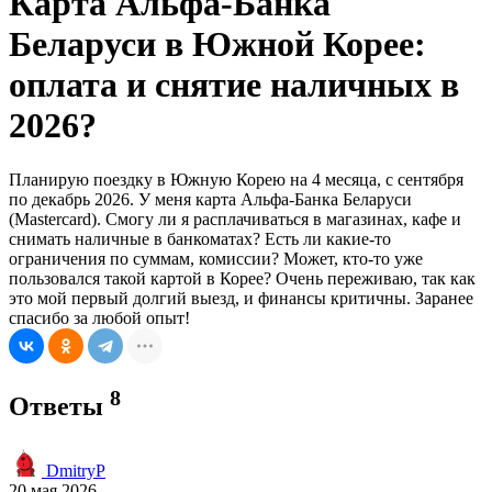
Карта Альфа-Банка
Беларуси в Южной Корее:
оплата и снятие наличных в
2026?
Планирую поездку в Южную Корею на 4 месяца, с сентября
по декабрь 2026. У меня карта Альфа-Банка Беларуси
(Mastercard). Смогу ли я расплачиваться в магазинах, кафе и
снимать наличные в банкоматах? Есть ли какие-то
ограничения по суммам, комиссии? Может, кто-то уже
пользовался такой картой в Корее? Очень переживаю, так как
это мой первый долгий выезд, и финансы критичны. Заранее
спасибо за любой опыт!
8
Ответы
DmitryP
20 мая 2026