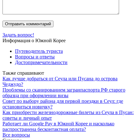
Задать вопрос!
Информация о Южной Корее
Путеводитель туриста
Вопросы и ответы
Достопримечательности
Также спрашивают
Как лучше добраться от Сеула или Пусана до острова
Чеджудо?
Проблемы со сканированием загранпаспорта РФ старого
образца при оформлении визы
Совет по выбору района для первой поездки в Сеул: где
остановиться новичку?
Как приобрести железнодорожные билеты из Сеула в Пусан:
советы и личный опыт
Работает ли Google Pay в Южной Корее и насколько
распространена бесконтактная оплата?
Все вопросы