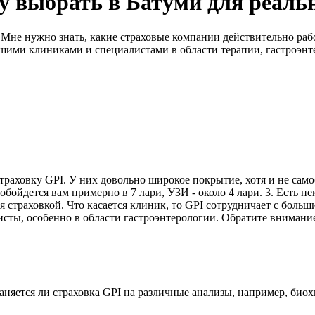
у выбрать в Батуми для реаль
Мне нужно знать, какие страховые компании действительно раб
ими клиниками и специалистами в области терапии, гастроэнтер
траховку GPI. У них довольно широкое покрытие, хотя и не само
бойдется вам примерно в 7 лари, УЗИ - около 4 лари. 3. Есть не
я страховкой. Что касается клиник, то GPI сотрудничает с бол
листы, особенно в области гастроэнтерологии. Обратите вниман
траняется ли страховка GPI на различные анализы, например, би