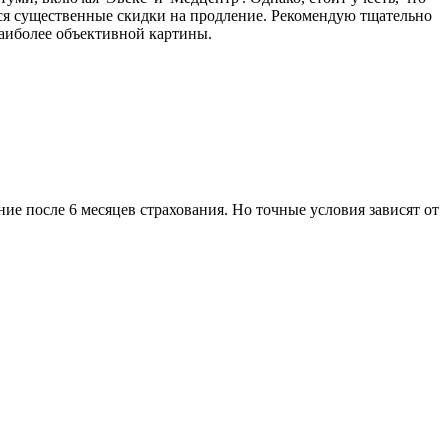
тся существенные скидки на продление. Рекомендую тщательно
наиболее объективной картины.
е после 6 месяцев страхования. Но точные условия зависят от