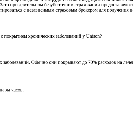
. Зато при длительном безубыточном страховании предоставляю
ьтироваться с независимым страховым брокером для получения 
а с покрытием хронических заболеваний у Unison?
 заболеваний. Обычно они покрывают до 70% расходов на лечени
пары часов.