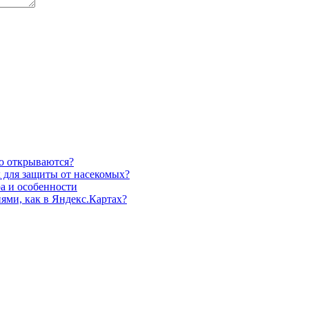
о открываются?
 для защиты от насекомых?
ра и особенности
ями, как в Яндекс.Картах?