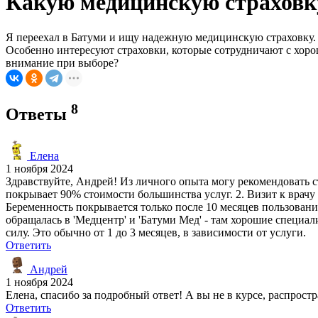
Какую медицинскую страховк
Я переехал в Батуми и ищу надежную медицинскую страховку. 
Особенно интересуют страховки, которые сотрудничают с хорош
внимание при выборе?
8
Ответы
Елена
1 ноября 2024
Здравствуйте, Андрей! Из личного опыта могу рекомендовать с
покрывает 90% стоимости большинства услуг. 2. Визит к врачу о
Беременность покрывается только после 10 месяцев пользовани
обращалась в 'Медцентр' и 'Батуми Мед' - там хорошие специа
силу. Это обычно от 1 до 3 месяцев, в зависимости от услуги.
Ответить
Андрей
1 ноября 2024
Елена, спасибо за подробный ответ! А вы не в курсе, распрос
Ответить