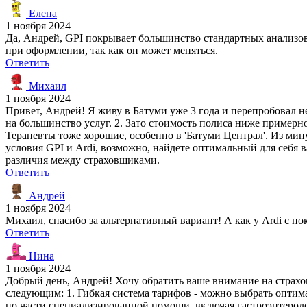
Елена
1 ноября 2024
Да, Андрей, GPI покрывает большинство стандартных анализо
при оформлении, так как он может меняться.
Ответить
Михаил
1 ноября 2024
Привет, Андрей! Я живу в Батуми уже 3 года и перепробовал не
на большинство услуг. 2. Зато стоимость полиса ниже примерно
Терапевты тоже хорошие, особенно в 'Батуми Централ'. Из мин
условия GPI и Ardi, возможно, найдете оптимальный для себя в
различия между страховщиками.
Ответить
Андрей
1 ноября 2024
Михаил, спасибо за альтернативный вариант! А как у Ardi с п
Ответить
Нина
1 ноября 2024
Добрый день, Андрей! Хочу обратить ваше внимание на страхо
следующим: 1. Гибкая система тарифов - можно выбрать оптима
по части специализированной помощи, включая гастроэнтеролог