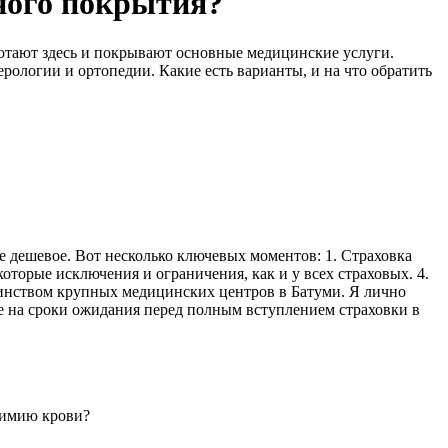
ного покрытия?
отают здесь и покрывают основные медицинские услуги.
ологии и ортопедии. Какие есть варианты, и на что обратить
е дешевое. Вот несколько ключевых моментов: 1. Страховка
которые исключения и ограничения, как и у всех страховых. 4.
ьшинством крупных медицинских центров в Батуми. Я лично
ие на сроки ожидания перед полным вступлением страховки в
охимию крови?