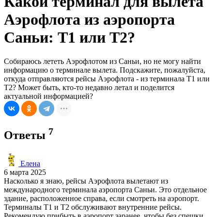
Какой терминал для вылета
Аэрофлота из аэропорта
Саньи: Т1 или Т2?
Собираюсь лететь Аэрофлотом из Саньи, но не могу найти
информацию о терминале вылета. Подскажите, пожалуйста,
откуда отправляются рейсы Аэрофлота - из терминала Т1 или
Т2? Может быть, кто-то недавно летал и поделится
актуальной информацией?
7
Ответы
Елена
6 марта 2025
Насколько я знаю, рейсы Аэрофлота вылетают из
международного терминала аэропорта Саньи. Это отдельное
здание, расположенное справа, если смотреть на аэропорт.
Терминалы Т1 и Т2 обслуживают внутренние рейсы.
Рекомендую прибыть в аэропорт заранее, чтобы без спешки