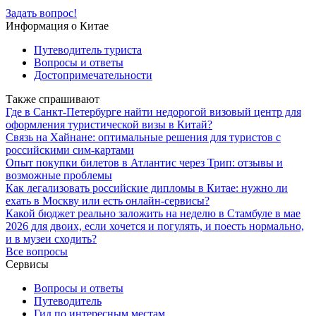
Задать вопрос!
Информация о Китае
Путеводитель туриста
Вопросы и ответы
Достопримечательности
Также спрашивают
Где в Санкт-Петербурге найти недорогой визовый центр для
оформления туристической визы в Китай?
Связь на Хайнане: оптимальные решения для туристов с
российскими сим-картами
Опыт покупки билетов в Атлантис через Трип: отзывы и
возможные проблемы
Как легализовать российские дипломы в Китае: нужно ли
ехать в Москву или есть онлайн-сервисы?
Какой бюджет реально заложить на неделю в Стамбуле в мае
2026 для двоих, если хочется и погулять, и поесть нормально,
и в музеи сходить?
Все вопросы
Сервисы
Вопросы и ответы
Путеводитель
Гид по интересным местам