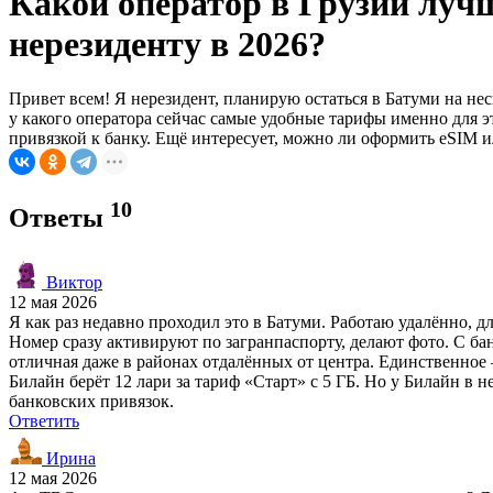
Какой оператор в Грузии луч
нерезиденту в 2026?
Привет всем! Я нерезидент, планирую остаться в Батуми на не
у какого оператора сейчас самые удобные тарифы именно для 
привязкой к банку. Ещё интересует, можно ли оформить eSIM 
10
Ответы
Виктор
12 мая 2026
Я как раз недавно проходил это в Батуми. Работаю удалённо, дл
Номер сразу активируют по загранпаспорту, делают фото. С ба
отличная даже в районах отдалённых от центра. Единственное —
Билайн берёт 12 лари за тариф «Старт» с 5 ГБ. Но у Билайн в 
банковских привязок.
Ответить
Ирина
12 мая 2026