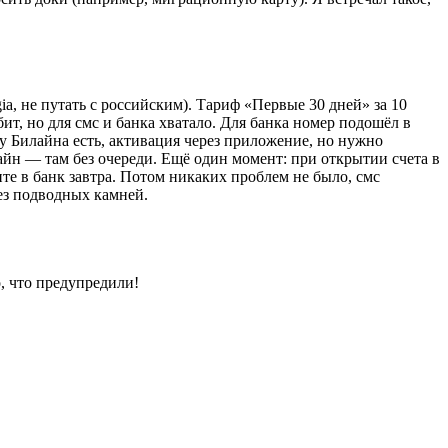
gia, не путать с российским). Тариф «Первые 30 дней» за 10
бит, но для смс и банка хватало. Для банка номер подошёл в
 у Билайна есть, активация через приложение, но нужно
айн — там без очереди. Ещё один момент: при открытии счета в
те в банк завтра. Потом никаких проблем не было, смс
ез подводных камней.
, что предупредили!