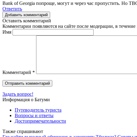
Bank of Georgia попроще, могут и через час пропустить. Но T
Ответить
Добавить комментарий
Оставить комментарий
Комментарии появляются на сайте после модерации, в течение 
Имя
Комментарий
*
Задать вопрос!
Информация о Батуми
Путеводитель туриста
Вопросы и ответы
Достопримечательности
Также спрашивают
Где найти выгодный обменник в аэропорту Тбилиси? Советы 