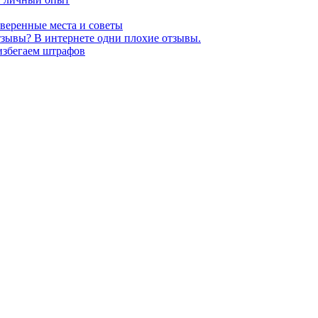
оверенные места и советы
тзывы? В интернете одни плохие отзывы.
избегаем штрафов