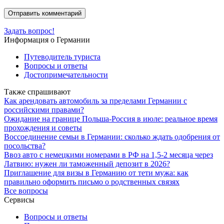
Задать вопрос!
Информация о Германии
Путеводитель туриста
Вопросы и ответы
Достопримечательности
Также спрашивают
Как арендовать автомобиль за пределами Германии с
российскими правами?
Ожидание на границе Польша-Россия в июле: реальное время
прохождения и советы
Воссоединение семьи в Германии: сколько ждать одобрения от
посольства?
Ввоз авто с немецкими номерами в РФ на 1,5-2 месяца через
Латвию: нужен ли таможенный депозит в 2026?
Приглашение для визы в Германию от тети мужа: как
правильно оформить письмо о родственных связях
Все вопросы
Сервисы
Вопросы и ответы