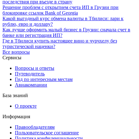
последствия при въезде в страну
Решение проблем с открытием счета ИП в Грузии при
блокировке ссылок Bank of Georgia
Какой выгодный курс обмена валюты в Тбилиси: лари к
рублю, евро и доллару?
Как лучше оформить малый бизнес в Грузии: сначала счет в
банке или регистрация ИП?
Где в Тбилиси купить настоящее вино и чурчхелу без
туристической наценки?
Все вопросы
Сервисы
Вопросы и ответы
Путеводитель
Гид по интересным местам
Авиакомпании
База знаний
О проекте
Информация
Правообладателям
Пользовательское соглашение
Политика конфиденциальности