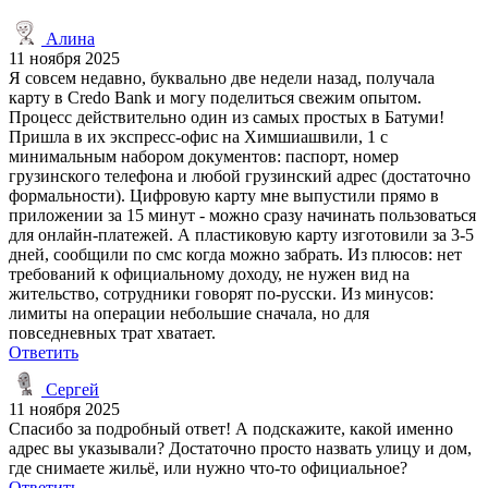
Алина
11 ноября 2025
Я совсем недавно, буквально две недели назад, получала
карту в Credo Bank и могу поделиться свежим опытом.
Процесс действительно один из самых простых в Батуми!
Пришла в их экспресс-офис на Химшиашвили, 1 с
минимальным набором документов: паспорт, номер
грузинского телефона и любой грузинский адрес (достаточно
формальности). Цифровую карту мне выпустили прямо в
приложении за 15 минут - можно сразу начинать пользоваться
для онлайн-платежей. А пластиковую карту изготовили за 3-5
дней, сообщили по смс когда можно забрать. Из плюсов: нет
требований к официальному доходу, не нужен вид на
жительство, сотрудники говорят по-русски. Из минусов:
лимиты на операции небольшие сначала, но для
повседневных трат хватает.
Ответить
Сергей
11 ноября 2025
Спасибо за подробный ответ! А подскажите, какой именно
адрес вы указывали? Достаточно просто назвать улицу и дом,
где снимаете жильё, или нужно что-то официальное?
Ответить