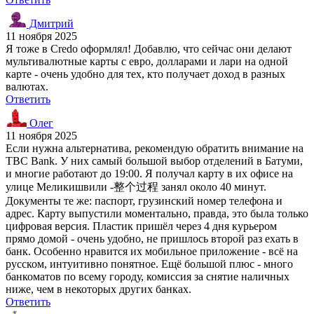
Дмитрий
11 ноября 2025
Я тоже в Credo оформлял! Добавлю, что сейчас они делают
мультивалютные карты с евро, долларами и лари на одной
карте - очень удобно для тех, кто получает доход в разных
валютах.
Ответить
Олег
11 ноября 2025
Если нужна альтернатива, рекомендую обратить внимание на
TBC Bank. У них самый большой выбор отделений в Батуми,
и многие работают до 19:00. Я получал карту в их офисе на
улице Меликишвили -整个过程 занял около 40 минут.
Документы те же: паспорт, грузинский номер телефона и
адрес. Карту выпустили моментально, правда, это была только
цифровая версия. Пластик пришёл через 4 дня курьером
прямо домой - очень удобно, не пришлось второй раз ехать в
банк. Особенно нравится их мобильное приложение - всё на
русском, интуитивно понятное. Ещё большой плюс - много
банкоматов по всему городу, комиссия за снятие наличных
ниже, чем в некоторых других банках.
Ответить