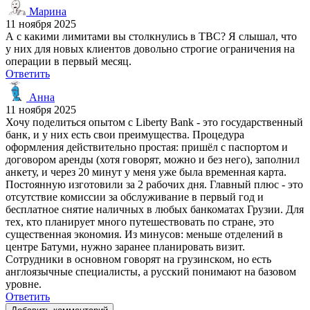
Марина
11 ноября 2025
А с какими лимитами вы столкнулись в TBC? Я слышал, что
у них для новых клиентов довольно строгие ограничения на
операции в первый месяц.
Ответить
Анна
11 ноября 2025
Хочу поделиться опытом с Liberty Bank - это государственный
банк, и у них есть свои преимущества. Процедура
оформления действительно простая: пришёл с паспортом и
договором аренды (хотя говорят, можно и без него), заполнил
анкету, и через 20 минут у меня уже была временная карта.
Постоянную изготовили за 2 рабочих дня. Главный плюс - это
отсутствие комиссии за обслуживание в первый год и
бесплатное снятие наличных в любых банкоматах Грузии. Для
тех, кто планирует много путешествовать по стране, это
существенная экономия. Из минусов: меньше отделений в
центре Батуми, нужно заранее планировать визит.
Сотрудники в основном говорят на грузинском, но есть
англоязычные специалисты, а русский понимают на базовом
уровне.
Ответить