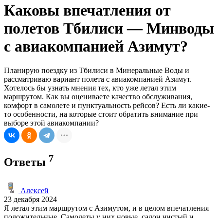
Каковы впечатления от
полетов Тбилиси — Минводы
с авиакомпанией Азимут?
Планирую поездку из Тбилиси в Минеральные Воды и
рассматриваю вариант полета с авиакомпанией Азимут.
Хотелось бы узнать мнения тех, кто уже летал этим
маршрутом. Как вы оцениваете качество обслуживания,
комфорт в самолете и пунктуальность рейсов? Есть ли какие-
то особенности, на которые стоит обратить внимание при
выборе этой авиакомпании?
7
Ответы
Алексей
23 декабря 2024
Я летал этим маршрутом с Азимутом, и в целом впечатления
положительные. Самолеты у них новые, салон чистый и