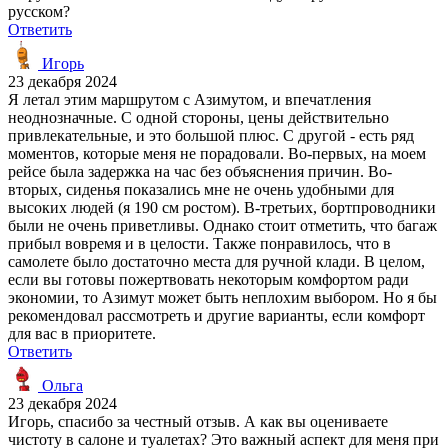
русском?
Ответить
Игорь
23 декабря 2024
Я летал этим маршрутом с Азимутом, и впечатления
неоднозначные. С одной стороны, цены действительно
привлекательные, и это большой плюс. С другой - есть ряд
моментов, которые меня не порадовали. Во-первых, на моем
рейсе была задержка на час без объяснения причин. Во-
вторых, сиденья показались мне не очень удобными для
высоких людей (я 190 см ростом). В-третьих, бортпроводники
были не очень приветливы. Однако стоит отметить, что багаж
прибыл вовремя и в целости. Также понравилось, что в
самолете было достаточно места для ручной клади. В целом,
если вы готовы пожертвовать некоторым комфортом ради
экономии, то Азимут может быть неплохим выбором. Но я бы
рекомендовал рассмотреть и другие варианты, если комфорт
для вас в приоритете.
Ответить
Ольга
23 декабря 2024
Игорь, спасибо за честный отзыв. А как вы оцениваете
чистоту в салоне и туалетах? Это важный аспект для меня при