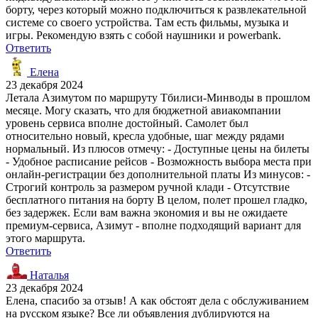
борту, через который можно подключиться к развлекательной
системе со своего устройства. Там есть фильмы, музыка и
игры. Рекомендую взять с собой наушники и powerbank.
Ответить
Елена
23 декабря 2024
Летала Азимутом по маршруту Тбилиси-Минводы в прошлом
месяце. Могу сказать, что для бюджетной авиакомпании
уровень сервиса вполне достойный. Самолет был
относительно новый, кресла удобные, шаг между рядами
нормальный. Из плюсов отмечу: - Доступные цены на билеты
- Удобное расписание рейсов - Возможность выбора места при
онлайн-регистрации без дополнительной платы Из минусов: -
Строгий контроль за размером ручной клади - Отсутствие
бесплатного питания на борту В целом, полет прошел гладко,
без задержек. Если вам важна экономия и вы не ожидаете
премиум-сервиса, Азимут - вполне подходящий вариант для
этого маршрута.
Ответить
Наталья
23 декабря 2024
Елена, спасибо за отзыв! А как обстоят дела с обслуживанием
на русском языке? Все ли объявления дублируются на