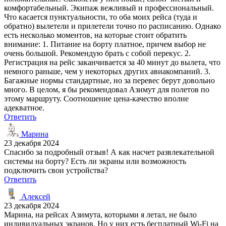
комфортабельный. Экипаж вежливый и профессиональный.
Что касается пунктуальности, то оба моих рейса (туда и
обратно) вылетели и прилетели точно по расписанию. Однако
есть несколько моментов, на которые стоит обратить
внимание: 1. Питание на борту платное, причем выбор не
очень большой. Рекомендую брать с собой перекус. 2.
Регистрация на рейс заканчивается за 40 минут до вылета, что
немного раньше, чем у некоторых других авиакомпаний. 3.
Багажные нормы стандартные, но за перевес берут довольно
много. В целом, я бы рекомендовал Азимут для полетов по
этому маршруту. Соотношение цена-качество вполне
адекватное.
Ответить
Марина
23 декабря 2024
Спасибо за подробный отзыв! А как насчет развлекательной
системы на борту? Есть ли экраны или возможность
подключить свои устройства?
Ответить
Алексей
23 декабря 2024
Марина, на рейсах Азимута, которыми я летал, не было
индивидуальных экранов. Но у них есть бесплатный Wi-Fi на