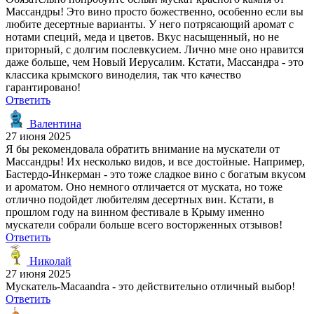
Массандры! Это вино просто божественно, особенно если вы
любите десертные варианты. У него потрясающий аромат с
нотами специй, меда и цветов. Вкус насыщенный, но не
приторный, с долгим послевкусием. Лично мне оно нравится
даже больше, чем Новый Иерусалим. Кстати, Массандра - это
классика крымского виноделия, так что качество
гарантировано!
Ответить
Валентина
27 июня 2025
Я бы рекомендовала обратить внимание на мускатели от
Массандры! Их несколько видов, и все достойные. Например,
Бастердо-Инкерман - это тоже сладкое вино с богатым вкусом
и ароматом. Оно немного отличается от муската, но тоже
отлично подойдет любителям десертных вин. Кстати, в
прошлом году на винном фестивале в Крыму именно
мускатели собрали больше всего восторженных отзывов!
Ответить
Николай
27 июня 2025
Мускатель-Масаandra - это действительно отличный выбор!
Ответить