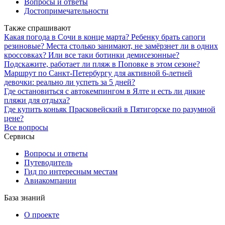
Вопросы и ответы
Достопримечательности
Также спрашивают
Какая погода в Сочи в конце марта? Ребенку брать сапоги
резиновые? Места столько занимают, не замёрзнет ли в одних
кроссовках? Или все таки ботинки демисезонные?
Подскажите, работает ли пляж в Поповке в этом сезоне?
Маршрут по Санкт-Петербургу для активной 6-летней
девочки: реально ли успеть за 5 дней?
Где остановиться с автокемпингом в Ялте и есть ли дикие
пляжи для отдыха?
Где купить коньяк Прасковейский в Пятигорске по разумной
цене?
Все вопросы
Сервисы
Вопросы и ответы
Путеводитель
Гид по интересным местам
Авиакомпании
База знаний
О проекте