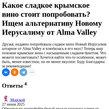
Какое сладкое крымское
вино стоит попробовать?
Ищем альтернативу Новому
Иерусалиму от Alma Valley
Друзья, недавно попробовала сладкое вино Новый Иерусалим
алтарное от Alma Valley и влюбилась в его вкус! Теперь ищу
похожие крымские вина с насыщенным сладким букетом. Что
можете посоветовать? Хочется найти что-то особенное, может
быть, менее известное, но не менее вкусное. Буду благодарна
за рекомендации!
4
Ответы
Морской
27 июня 2025
Обязательно попробуйте белый мускат красного камня от