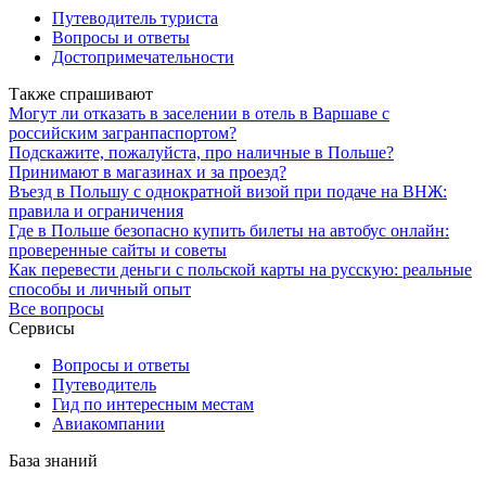
Путеводитель туриста
Вопросы и ответы
Достопримечательности
Также спрашивают
Могут ли отказать в заселении в отель в Варшаве с
российским загранпаспортом?
Подскажите, пожалуйста, про наличные в Польше?
Принимают в магазинах и за проезд?
Въезд в Польшу с однократной визой при подаче на ВНЖ:
правила и ограничения
Где в Польше безопасно купить билеты на автобус онлайн:
проверенные сайты и советы
Как перевести деньги с польской карты на русскую: реальные
способы и личный опыт
Все вопросы
Сервисы
Вопросы и ответы
Путеводитель
Гид по интересным местам
Авиакомпании
База знаний