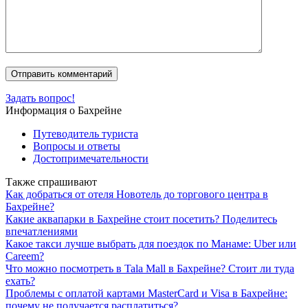
Задать вопрос!
Информация о Бахрейне
Путеводитель туриста
Вопросы и ответы
Достопримечательности
Также спрашивают
Как добраться от отеля Новотель до торгового центра в
Бахрейне?
Какие аквапарки в Бахрейне стоит посетить? Поделитесь
впечатлениями
Какое такси лучше выбрать для поездок по Манаме: Uber или
Careem?
Что можно посмотреть в Tala Mall в Бахрейне? Стоит ли туда
ехать?
Проблемы с оплатой картами MasterCard и Visa в Бахрейне:
почему не получается расплатиться?