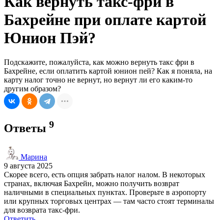
Как вернуть такс-фри в
Бахрейне при оплате картой
Юнион Пэй?
Подскажите, пожалуйста, как можно вернуть такс фри в
Бахрейне, если оплатить картой юнион пей? Как я поняла, на
карту налог точно не вернут, но вернут ли его каким-то
другим образом?
9
Ответы
Марина
9 августа 2025
Скорее всего, есть опция забрать налог налом. В некоторых
странах, включая Бахрейн, можно получить возврат
наличными в специальных пунктах. Проверьте в аэропорту
или крупных торговых центрах — там часто стоят терминалы
для возврата такс-фри.
Ответить