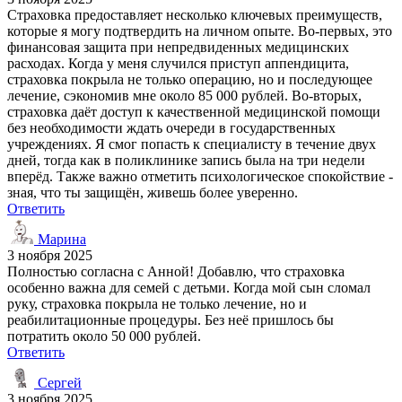
Страховка предоставляет несколько ключевых преимуществ,
которые я могу подтвердить на личном опыте. Во-первых, это
финансовая защита при непредвиденных медицинских
расходах. Когда у меня случился приступ аппендицита,
страховка покрыла не только операцию, но и последующее
лечение, сэкономив мне около 85 000 рублей. Во-вторых,
страховка даёт доступ к качественной медицинской помощи
без необходимости ждать очереди в государственных
учреждениях. Я смог попасть к специалисту в течение двух
дней, тогда как в поликлинике запись была на три недели
вперёд. Также важно отметить психологическое спокойствие -
зная, что ты защищён, живешь более уверенно.
Ответить
Марина
3 ноября 2025
Полностью согласна с Анной! Добавлю, что страховка
особенно важна для семей с детьми. Когда мой сын сломал
руку, страховка покрыла не только лечение, но и
реабилитационные процедуры. Без неё пришлось бы
потратить около 50 000 рублей.
Ответить
Сергей
3 ноября 2025