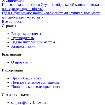
ограничения?
Подготовка к поездке в Сеул в ноябре: какой климат ожидать
и какую одежду выбрать?
Где в Сеуле можно найти кафе с енотами? Уникальные места
для любителей животных
Все вопросы
Сервисы
Вопросы и ответы
Путеводитель
Гид по интересным местам
Авиакомпании
База знаний
О проекте
Информация
Правообладателям
Пользовательское соглашение
Политика конфиденциальности
Связаться с нами
support@travelanswer.ru