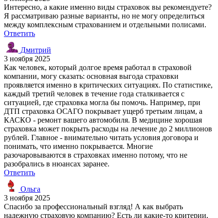
Интересно, а какие именно виды страховок вы рекомендуете?
Я рассматриваю разные варианты, но не могу определиться
между комплексным страхованием и отдельными полисами.
Ответить
Дмитрий
3 ноября 2025
Как человек, который долгое время работал в страховой
компании, могу сказать: основная выгода страховки
проявляется именно в критических ситуациях. По статистике,
каждый третий человек в течение года сталкивается с
ситуацией, где страховка могла бы помочь. Например, при
ДТП страховка ОСАГО покрывает ущерб третьим лицам, а
КАСКО - ремонт вашего автомобиля. В медицине хорошая
страховка может покрыть расходы на лечение до 2 миллионов
рублей. Главное - внимательно читать условия договора и
понимать, что именно покрывается. Многие
разочаровываются в страховках именно потому, что не
разобрались в нюансах заранее.
Ответить
Ольга
3 ноября 2025
Спасибо за профессиональный взгляд! А как выбрать
надежную страховую компанию? Есть ли какие-то критерии,