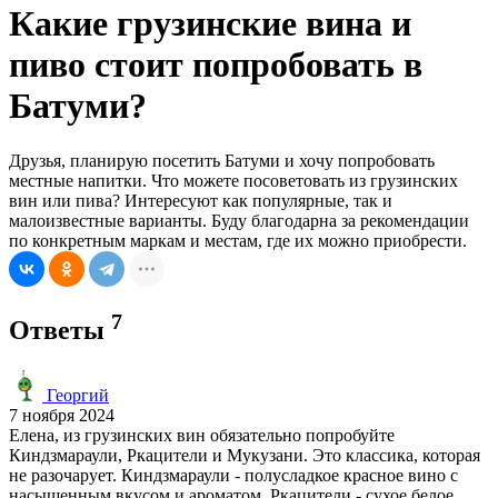
Какие грузинские вина и
пиво стоит попробовать в
Батуми?
Друзья, планирую посетить Батуми и хочу попробовать
местные напитки. Что можете посоветовать из грузинских
вин или пива? Интересуют как популярные, так и
малоизвестные варианты. Буду благодарна за рекомендации
по конкретным маркам и местам, где их можно приобрести.
7
Ответы
Георгий
7 ноября 2024
Елена, из грузинских вин обязательно попробуйте
Киндзмараули, Ркацители и Мукузани. Это классика, которая
не разочарует. Киндзмараули - полусладкое красное вино с
насыщенным вкусом и ароматом. Ркацители - сухое белое