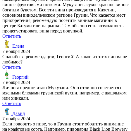
вино с фруктовыми нотками. Мукузани - сухое красное вино с
богатым букетом. Все эти вина производятся в Кахетии,
основном винодельческом регионе Грузии. Что касается мест
приобретения, рекомендую посетить винные магазины в
центре Батуми или на рынке. Там обычно есть возможность
продегустировать вина перед покупкой.
Ответить
Елена
7 ноября 2024
Спасибо за рекомендации, Георгий! А какое из этих вин ваше
любимое?
Ответить
Георгий
7 ноября 2024
Лично я предпочитаю Мукузани. Оно отлично сочетается с
мясными блюдами грузинской кухни, например, с шашлыком
или хинкали.
Ответить
Давид
7 ноября 2024
Если говорить о пиве, то в Грузии стоит обратить внимание
на крафтовые сорта. Например, пивоварня Black Lion Brewery