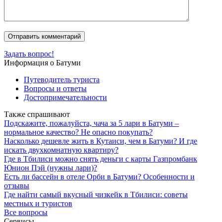
Задать вопрос!
Информация о Батуми
Путеводитель туриста
Вопросы и ответы
Достопримечательности
Также спрашивают
Подскажите, пожалуйста, чача за 5 лари в Батуми –
нормальное качество? Не опасно покупать?
Насколько дешевле жить в Кутаиси, чем в Батуми? И где
искать двухкомнатную квартиру?
Где в Тбилиси можно снять деньги с карты Газпромбанк
Юнион Пэй (нужны лари)?
Есть ли бассейн в отеле Орби в Батуми? Особенности и
отзывы
Где найти самый вкусный чизкейк в Тбилиси: советы
местных и туристов
Все вопросы
Сервисы