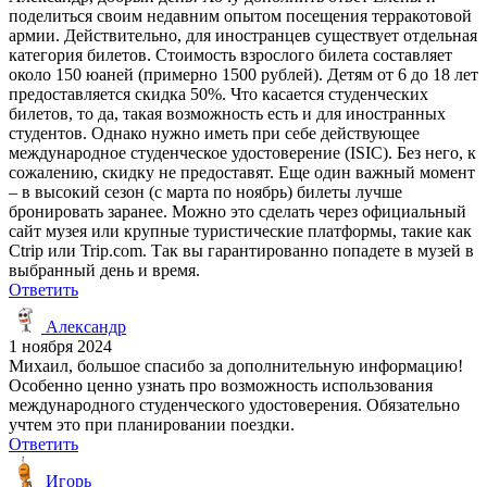
поделиться своим недавним опытом посещения терракотовой
армии. Действительно, для иностранцев существует отдельная
категория билетов. Стоимость взрослого билета составляет
около 150 юаней (примерно 1500 рублей). Детям от 6 до 18 лет
предоставляется скидка 50%. Что касается студенческих
билетов, то да, такая возможность есть и для иностранных
студентов. Однако нужно иметь при себе действующее
международное студенческое удостоверение (ISIC). Без него, к
сожалению, скидку не предоставят. Еще один важный момент
– в высокий сезон (с марта по ноябрь) билеты лучше
бронировать заранее. Можно это сделать через официальный
сайт музея или крупные туристические платформы, такие как
Ctrip или Trip.com. Так вы гарантированно попадете в музей в
выбранный день и время.
Ответить
Александр
1 ноября 2024
Михаил, большое спасибо за дополнительную информацию!
Особенно ценно узнать про возможность использования
международного студенческого удостоверения. Обязательно
учтем это при планировании поездки.
Ответить
Игорь