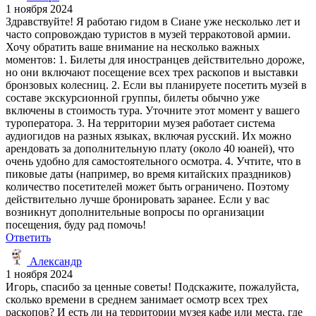
1 ноября 2024
Здравствуйте! Я работаю гидом в Сиане уже несколько лет и
часто сопровождаю туристов в музей терракотовой армии.
Хочу обратить ваше внимание на несколько важных
моментов: 1. Билеты для иностранцев действительно дороже,
но они включают посещение всех трех раскопов и выставки
бронзовых колесниц. 2. Если вы планируете посетить музей в
составе экскурсионной группы, билеты обычно уже
включены в стоимость тура. Уточните этот момент у вашего
туроператора. 3. На территории музея работает система
аудиогидов на разных языках, включая русский. Их можно
арендовать за дополнительную плату (около 40 юаней), что
очень удобно для самостоятельного осмотра. 4. Учтите, что в
пиковые даты (например, во время китайских праздников)
количество посетителей может быть ограничено. Поэтому
действительно лучше бронировать заранее. Если у вас
возникнут дополнительные вопросы по организации
посещения, буду рад помочь!
Ответить
Александр
1 ноября 2024
Игорь, спасибо за ценные советы! Подскажите, пожалуйста,
сколько времени в среднем занимает осмотр всех трех
раскопов? И есть ли на территории музея кафе или места, где