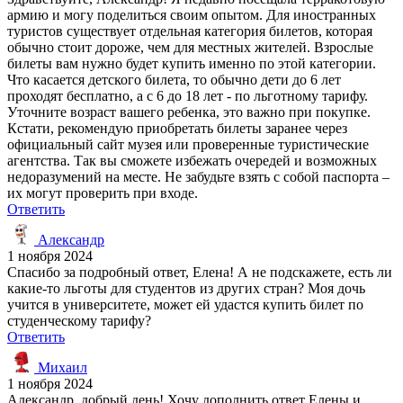
армию и могу поделиться своим опытом. Для иностранных
туристов существует отдельная категория билетов, которая
обычно стоит дороже, чем для местных жителей. Взрослые
билеты вам нужно будет купить именно по этой категории.
Что касается детского билета, то обычно дети до 6 лет
проходят бесплатно, а с 6 до 18 лет - по льготному тарифу.
Уточните возраст вашего ребенка, это важно при покупке.
Кстати, рекомендую приобретать билеты заранее через
официальный сайт музея или проверенные туристические
агентства. Так вы сможете избежать очередей и возможных
недоразумений на месте. Не забудьте взять с собой паспорта –
их могут проверить при входе.
Ответить
Александр
1 ноября 2024
Спасибо за подробный ответ, Елена! А не подскажете, есть ли
какие-то льготы для студентов из других стран? Моя дочь
учится в университете, может ей удастся купить билет по
студенческому тарифу?
Ответить
Михаил
1 ноября 2024
Александр, добрый день! Хочу дополнить ответ Елены и