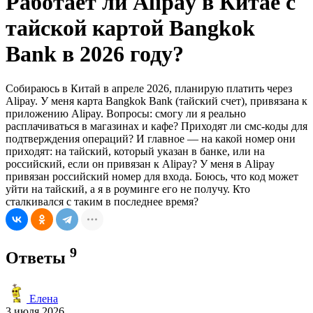
Работает ли Alipay в Китае с
тайской картой Bangkok
Bank в 2026 году?
Собираюсь в Китай в апреле 2026, планирую платить через
Alipay. У меня карта Bangkok Bank (тайский счет), привязана к
приложению Alipay. Вопросы: смогу ли я реально
расплачиваться в магазинах и кафе? Приходят ли смс-коды для
подтверждения операций? И главное — на какой номер они
приходят: на тайский, который указан в банке, или на
российский, если он привязан к Alipay? У меня в Alipay
привязан российский номер для входа. Боюсь, что код может
уйти на тайский, а я в роуминге его не получу. Кто
сталкивался с таким в последнее время?
9
Ответы
Елена
3 июля 2026