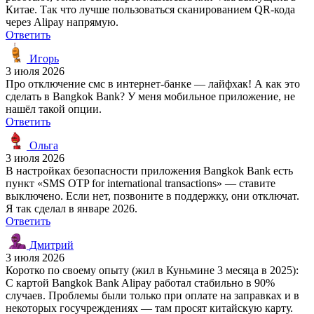
Китае. Так что лучше пользоваться сканированием QR-кода
через Alipay напрямую.
Ответить
Игорь
3 июля 2026
Про отключение смс в интернет-банке — лайфхак! А как это
сделать в Bangkok Bank? У меня мобильное приложение, не
нашёл такой опции.
Ответить
Ольга
3 июля 2026
В настройках безопасности приложения Bangkok Bank есть
пункт «SMS OTP for international transactions» — ставите
выключено. Если нет, позвоните в поддержку, они отключат.
Я так сделал в январе 2026.
Ответить
Дмитрий
3 июля 2026
Коротко по своему опыту (жил в Куньмине 3 месяца в 2025):
С картой Bangkok Bank Alipay работал стабильно в 90%
случаев. Проблемы были только при оплате на заправках и в
некоторых госучреждениях — там просят китайскую карту.