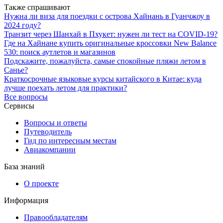
Также спрашивают
Нужна ли виза для поездки с острова Хайнань в Гуанчжоу в
2024 году?
Транзит через Шанхай в Пхукет: нужен ли тест на COVID-19?
Где на Хайнане купить оригинальные кроссовки New Balance
530: поиск аутлетов и магазинов
Подскажите, пожалуйста, самые спокойные пляжи летом в
Санье?
Краткосрочные языковые курсы китайского в Китае: куда
лучше поехать летом для практики?
Все вопросы
Сервисы
Вопросы и ответы
Путеводитель
Гид по интересным местам
Авиакомпании
База знаний
О проекте
Информация
Правообладателям