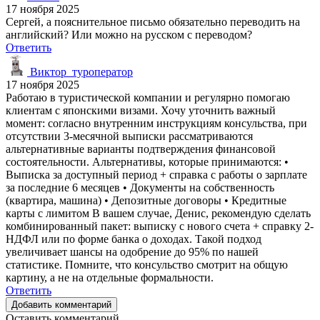
17 ноября 2025
Сергей, а пояснительное письмо обязательно переводить на
английский? Или можно на русском с переводом?
Ответить
Виктор_туроператор
17 ноября 2025
Работаю в туристической компании и регулярно помогаю
клиентам с японскими визами. Хочу уточнить важный
момент: согласно внутренним инструкциям консульства, при
отсутствии 3-месячной выписки рассматриваются
альтернативные варианты подтверждения финансовой
состоятельности. Альтернативы, которые принимаются: •
Выписка за доступный период + справка с работы о зарплате
за последние 6 месяцев • Документы на собственность
(квартира, машина) • Депозитные договоры • Кредитные
карты с лимитом В вашем случае, Денис, рекомендую сделать
комбинированный пакет: выписку с нового счета + справку 2-
НДФЛ или по форме банка о доходах. Такой подход
увеличивает шансы на одобрение до 95% по нашей
статистике. Помните, что консульство смотрит на общую
картину, а не на отдельные формальности.
Ответить
Добавить комментарий
Оставить комментарий