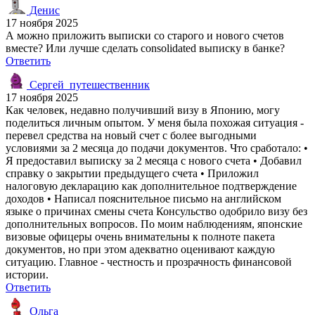
Денис
17 ноября 2025
А можно приложить выписки со старого и нового счетов
вместе? Или лучше сделать consolidated выписку в банке?
Ответить
Сергей_путешественник
17 ноября 2025
Как человек, недавно получивший визу в Японию, могу
поделиться личным опытом. У меня была похожая ситуация -
перевел средства на новый счет с более выгодными
условиями за 2 месяца до подачи документов. Что сработало: •
Я предоставил выписку за 2 месяца с нового счета • Добавил
справку о закрытии предыдущего счета • Приложил
налоговую декларацию как дополнительное подтверждение
доходов • Написал пояснительное письмо на английском
языке о причинах смены счета Консульство одобрило визу без
дополнительных вопросов. По моим наблюдениям, японские
визовые офицеры очень внимательны к полноте пакета
документов, но при этом адекватно оценивают каждую
ситуацию. Главное - честность и прозрачность финансовой
истории.
Ответить
Ольга