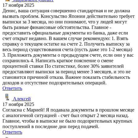
17 ноября 2025
Денис, ваша ситуация совершенно стандартная и не должна
вызвать проблем. Консульство Японии действительно требует
выписки за 3 месяца, но они понимают, что у людей могут
быть разные финансовые обстоятельства. Главное -
предоставить официальные документы из банка, даже если
счет открыт недавно. В вашем случае рекомендую: 1. Взять
справку о текущем остатке на счете 2. Получить выписку за
весь период существования счета (пусть даже это 1-2 месяца)
3. Приложить документы о предыдущем счете, если они у вас
сохранились 4. Написать краткое пояснение о смене
процентной ставки По статистике, более 30% заявителей
предоставляют выписки за период менее 3 месяцев, и это не
становится причиной отказа. Важнее показать стабильность
доходов и отсутствие подозрительных операций.
Ответить
Алексей
17 ноября 2025
Согласна с Марией! Я подавала документы в прошлом месяце
с аналогичной ситуацией - счет был открыт 2 месяца назад.
Главное, чтобы в выписке не было подозрительных крупных
поступлений в последние дни перед подачей.
Ответить