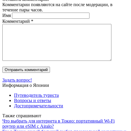
Комментарии появляются на сайте после модерации, в
течение пары часов.
Имя
Комментарий
*
Задать вопрос!
Информация о Японии
Путеводитель туриста
Вопросы и ответы
Достопримечательности
Также спрашивают
Что выбрать для интернета в Токио: портативный Wi-Fi
роутер или eSIM с Airalo?