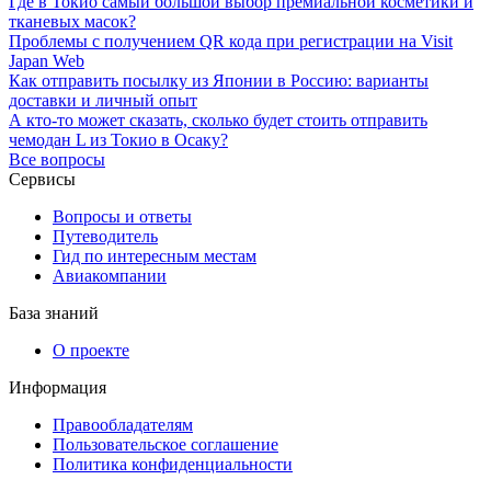
Где в Токио самый большой выбор премиальной косметики и
тканевых масок?
Проблемы с получением QR кода при регистрации на Visit
Japan Web
Как отправить посылку из Японии в Россию: варианты
доставки и личный опыт
А кто-то может сказать, сколько будет стоить отправить
чемодан L из Токио в Осаку?
Все вопросы
Сервисы
Вопросы и ответы
Путеводитель
Гид по интересным местам
Авиакомпании
База знаний
О проекте
Информация
Правообладателям
Пользовательское соглашение
Политика конфиденциальности