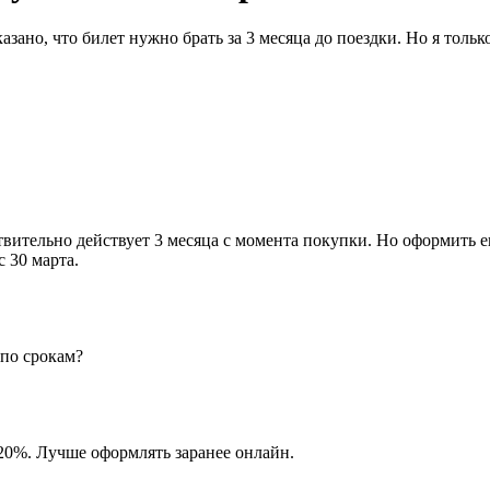
ано, что билет нужно брать за 3 месяца до поездки. Но я только
ствительно действует 3 месяца с момента покупки. Но оформить ег
 30 марта.
 по срокам?
20%. Лучше оформлять заранее онлайн.