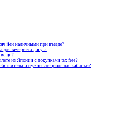
яч йен наличными при въезде?
а для вечернего досуга
 вещи?
ете из Японии с покупками tax free?
? Действительно нужны специальные кабинки?