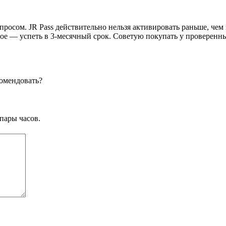
росом. JR Pass действительно нельзя активировать раньше, чем з
ое — успеть в 3-месячный срок. Советую покупать у проверенны
комендовать?
пары часов.