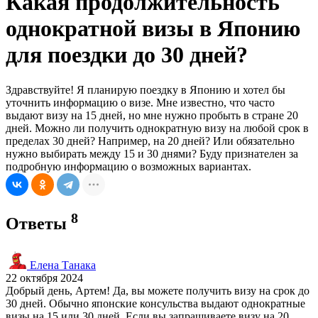
Какая продолжительность
однократной визы в Японию
для поездки до 30 дней?
Здравствуйте! Я планирую поездку в Японию и хотел бы
уточнить информацию о визе. Мне известно, что часто
выдают визу на 15 дней, но мне нужно пробыть в стране 20
дней. Можно ли получить однократную визу на любой срок в
пределах 30 дней? Например, на 20 дней? Или обязательно
нужно выбирать между 15 и 30 днями? Буду признателен за
подробную информацию о возможных вариантах.
8
Ответы
Елена Танака
22 октября 2024
Добрый день, Артем! Да, вы можете получить визу на срок до
30 дней. Обычно японские консульства выдают однократные
визы на 15 или 30 дней. Если вы запрашиваете визу на 20