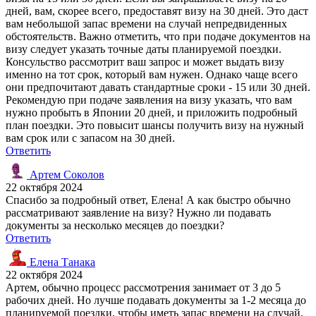
дней, вам, скорее всего, предоставят визу на 30 дней. Это даст
вам небольшой запас времени на случай непредвиденных
обстоятельств. Важно отметить, что при подаче документов на
визу следует указать точные даты планируемой поездки.
Консульство рассмотрит ваш запрос и может выдать визу
именно на тот срок, который вам нужен. Однако чаще всего
они предпочитают давать стандартные сроки - 15 или 30 дней.
Рекомендую при подаче заявления на визу указать, что вам
нужно пробыть в Японии 20 дней, и приложить подробный
план поездки. Это повысит шансы получить визу на нужный
вам срок или с запасом на 30 дней.
Ответить
Артем Соколов
22 октября 2024
Спасибо за подробный ответ, Елена! А как быстро обычно
рассматривают заявление на визу? Нужно ли подавать
документы за несколько месяцев до поездки?
Ответить
Елена Танака
22 октября 2024
Артем, обычно процесс рассмотрения занимает от 3 до 5
рабочих дней. Но лучше подавать документы за 1-2 месяца до
планируемой поездки, чтобы иметь запас времени на случай,