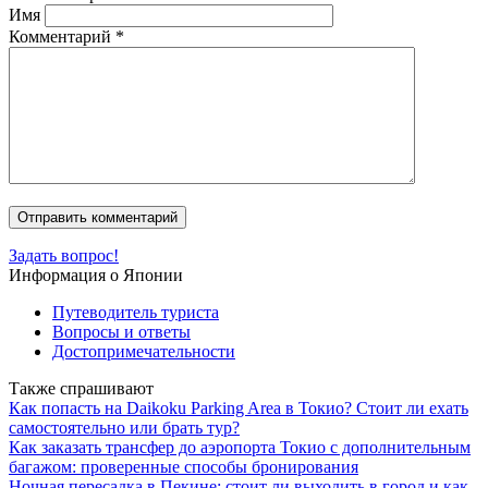
Имя
Комментарий
*
Задать вопрос!
Информация о Японии
Путеводитель туриста
Вопросы и ответы
Достопримечательности
Также спрашивают
Как попасть на Daikoku Parking Area в Токио? Стоит ли ехать
самостоятельно или брать тур?
Как заказать трансфер до аэропорта Токио с дополнительным
багажом: проверенные способы бронирования
Ночная пересадка в Пекине: стоит ли выходить в город и как