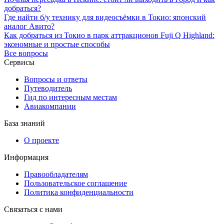
добраться?
Где найти б/у технику для видеосъёмки в Токио: японский
аналог Авито?
Как добраться из Токио в парк аттракционов Fuji Q Highland:
экономные и простые способы
Все вопросы
Сервисы
Вопросы и ответы
Путеводитель
Гид по интересным местам
Авиакомпании
База знаний
О проекте
Информация
Правообладателям
Пользовательское соглашение
Политика конфиденциальности
Связаться с нами