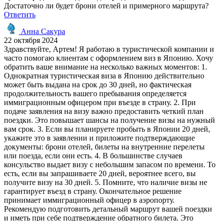
Достаточно ли будет брони отелей и примерного маршрута?
Ответить
Анна Сакура
22 октября 2024
Здравствуйте, Артем! Я работаю в туристической компании и
часто помогаю клиентам с оформлением виз в Японию. Хочу
обратить ваше внимание на несколько важных моментов: 1.
Однократная туристическая виза в Японию действительно
может быть выдана на срок до 30 дней, но фактическая
продолжительность вашего пребывания определяется
иммиграционным офицером при въезде в страну. 2. При
подаче заявления на визу важно предоставить четкий план
поездки. Это повышает шансы на получение визы на нужный
вам срок. 3. Если вы планируете пробыть в Японии 20 дней,
укажите это в заявлении и приложите подтверждающие
документы: брони отелей, билеты на внутренние перелеты
или поезда, если они есть. 4. В большинстве случаев
консульство выдает визу с небольшим запасом по времени. То
есть, если вы запрашиваете 20 дней, вероятнее всего, вы
получите визу на 30 дней. 5. Помните, что наличие визы не
гарантирует въезд в страну. Окончательное решение
принимает иммиграционный офицер в аэропорту.
Рекомендую подготовить детальный маршрут вашей поездки
и иметь при себе подтверждение обратного билета. Это