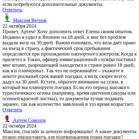
если потребуются дополнительные документы.
Ответить
Максим Ветров
22 октября 2024
Привет, Артем! Хочу дополнить ответ Елены своим опытом.
Недавно я ездил в Японию на 18 дней, и мне без проблем
выдали визу на 30 дней. Важно понимать, что виза даёт право
на въезд в страну, а фактический срок пребывания
определяется при прохождении паспортного контроля. Когда я
прилетел в Токио, офицер иммиграционной службы поставил
мне штамп, разрешающий находиться в стране ровно 18 дней,
как я и планировал. Так что не переживайте – укажите в
анкете реальный срок вашей поездки, а визу, скорее всего,
дадут на 30 дней. Кстати, обратите внимание на сезон, в
который вы планируете поездку. Если это период высокого
туристического сезона (например, время цветения сакуры или
осенней красной листвы), то документы лучше подавать
заранее, так как количество заявлений в это время возрастает.
Ответить
Артем Соколов
22 октября 2024
Максим, спасибо за ценную информацию! А какие документы
нужно предоставить для подтверждения плана поездки?