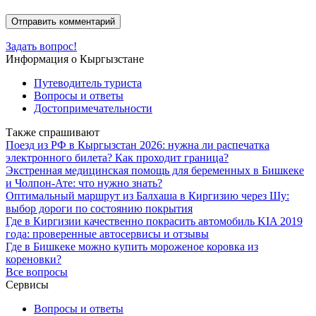
Задать вопрос!
Информация о Кыргызстане
Путеводитель туриста
Вопросы и ответы
Достопримечательности
Также спрашивают
Поезд из РФ в Кыргызстан 2026: нужна ли распечатка
электронного билета? Как проходит граница?
Экстренная медицинская помощь для беременных в Бишкеке
и Чолпон-Ате: что нужно знать?
Оптимальный маршрут из Балхаша в Киргизию через Шу:
выбор дороги по состоянию покрытия
Где в Киргизии качественно покрасить автомобиль KIA 2019
года: проверенные автосервисы и отзывы
Где в Бишкеке можно купить мороженое коровка из
кореновки?
Все вопросы
Сервисы
Вопросы и ответы