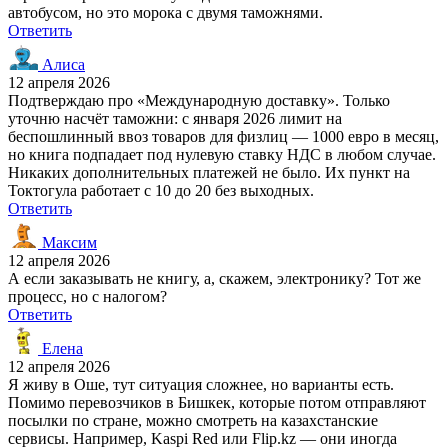
автобусом, но это морока с двумя таможнями.
Ответить
Алиса
12 апреля 2026
Подтверждаю про «Международную доставку». Только
уточню насчёт таможни: с января 2026 лимит на
беспошлинный ввоз товаров для физлиц — 1000 евро в месяц,
но книга подпадает под нулевую ставку НДС в любом случае.
Никаких дополнительных платежей не было. Их пункт на
Токтогула работает с 10 до 20 без выходных.
Ответить
Максим
12 апреля 2026
А если заказывать не книгу, а, скажем, электронику? Тот же
процесс, но с налогом?
Ответить
Елена
12 апреля 2026
Я живу в Оше, тут ситуация сложнее, но варианты есть.
Помимо перевозчиков в Бишкек, которые потом отправляют
посылки по стране, можно смотреть на казахстанские
сервисы. Например, Kaspi Red или Flip.kz — они иногда