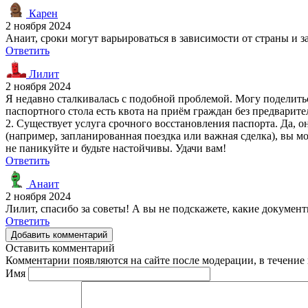
Карен
2 ноября 2024
Анаит, сроки могут варьироваться в зависимости от страны и з
Ответить
Лилит
2 ноября 2024
Я недавно сталкивалась с подобной проблемой. Могу поделитьс
паспортного стола есть квота на приём граждан без предварите
2. Существует услуга срочного восстановления паспорта. Да, он
(например, запланированная поездка или важная сделка), вы мо
не паникуйте и будьте настойчивы. Удачи вам!
Ответить
Анаит
2 ноября 2024
Лилит, спасибо за советы! А вы не подскажете, какие докумен
Ответить
Добавить комментарий
Оставить комментарий
Комментарии появляются на сайте после модерации, в течение 
Имя