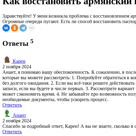
Как восстановить армянский п
Здравствуйте! У меня возникла проблема с восстановлением ар
Огромные очереди пугают. Есть ли способ восстановить паспо
5
Ответы
Карен
2 ноября 2024
Анаит, я понимаю вашу обеспокоенность. К сожалению, в посл
которые вы можете рассмотреть: 1. Попробуйте обратиться в 
без долгого ожидания. 2. Если вы всё-таки решите действовать
записи, если вы будете в числе первых. 3. Рассмотрите вариан
может сэкономить время. 4. Не забывайте про возможность пол
необходимые документы, чтобы ускорить процесс.
Ответить
Анаит
2 ноября 2024
Спасибо за подробный ответ, Карен! А вы не знаете, сколько в
Ответить