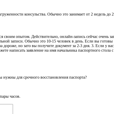
агруженности консульства. Обычно это занимает от 2 недель до 
я своим опытом. Действительно, онлайн-запись сейчас очень заг
льной записи. Обычно это 10-15 человек в день. Если вы готовы 
а дороже, но зато вы получите документ за 2-3 дня. 3. Если у в
жете написать заявление на имя начальника паспортного стола с
ты нужны для срочного восстановления паспорта?
пары часов.