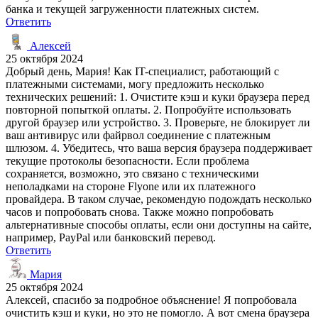
банка и текущей загруженности платежных систем.
Ответить
Алексей
25 октября 2024
Добрый день, Мария! Как IT-специалист, работающий с
платежными системами, могу предложить несколько
технических решений: 1. Очистите кэш и куки браузера перед
повторной попыткой оплаты. 2. Попробуйте использовать
другой браузер или устройство. 3. Проверьте, не блокирует ли
ваш антивирус или файрвол соединение с платежным
шлюзом. 4. Убедитесь, что ваша версия браузера поддерживает
текущие протоколы безопасности. Если проблема
сохраняется, возможно, это связано с техническими
неполадками на стороне Flyone или их платежного
провайдера. В таком случае, рекомендую подождать несколько
часов и попробовать снова. Также можно попробовать
альтернативные способы оплаты, если они доступны на сайте,
например, PayPal или банковский перевод.
Ответить
Мария
25 октября 2024
Алексей, спасибо за подробное объяснение! Я попробовала
очистить кэш и куки, но это не помогло. А вот смена браузера