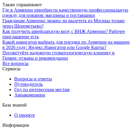
Также спрашивают
Где в Армении приобрести качественную профессиональную
одежду для поваров: магазины и поставщики
Гражданам Армении: можно ли вылететь из Москвы только
через Шереметьево?
Как получить швейцарскую визу с ВНЖ Армении? Рабочее
приглашение есть
Какой навигатор выбрать для поездки по Армении на машине
в 2026 году: Яндекс.Навигатор или Google Карты?
Посоветуйте надежную стоматологическую клинику в
Гюмри: отзывы и рекомендации
Все вопросы
Сервисы
Вопросы и ответы
Путеводитель
Гид по интересным местам
Авиакомпании
База знаний
О проекте
Информация