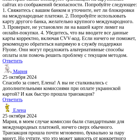
сайтах из соображений безопасности. Попробуйте следующее:
1. Свяжитесь с вашим банком и уточните, нет ли блокировки
на международные платежи. 2. Попробуйте использовать
карту другого банка, желательно крупного международного.
3. Проверьте, не установлен ли на вашей карте лимит на
онлайн-покупки. 4. Убедитесь, что вы вводите все данные
карты корректно, включая CVV-код. Если ничего не поможет,
рекомендую обратиться напрямую в службу поддержки
Flyone. Они могут предложить альтернативные способы
оплаты или помочь решить проблему с текущим методом.
Ответить
Мария
25 октября 2024
Спасибо за совет, Елена! А вы не сталкивались с
дополнительными комиссиями при оплате украинской
картой? И как быстро прошла транзакция?
Ответить
Елена
25 октября 2024
Мария, в моем случае комиссии были стандартными для
международных платежей, ничего сверх обычного.
Транзакция прошла почти мгновенно, буквально за пару
минут. Но учтите, что это может зависеть от конкретного