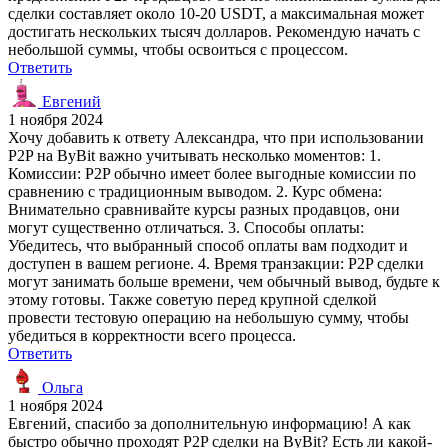
сделки составляет около 10-20 USDT, а максимальная может
достигать нескольких тысяч долларов. Рекомендую начать с
небольшой суммы, чтобы освоиться с процессом.
Ответить
Евгений
1 ноября 2024
Хочу добавить к ответу Александра, что при использовании
P2P на ByBit важно учитывать несколько моментов: 1.
Комиссии: P2P обычно имеет более выгодные комиссии по
сравнению с традиционным выводом. 2. Курс обмена:
Внимательно сравнивайте курсы разных продавцов, они
могут существенно отличаться. 3. Способы оплаты:
Убедитесь, что выбранный способ оплаты вам подходит и
доступен в вашем регионе. 4. Время транзакции: P2P сделки
могут занимать больше времени, чем обычный вывод, будьте к
этому готовы. Также советую перед крупной сделкой
провести тестовую операцию на небольшую сумму, чтобы
убедиться в корректности всего процесса.
Ответить
Ольга
1 ноября 2024
Евгений, спасибо за дополнительную информацию! А как
быстро обычно проходят P2P сделки на ByBit? Есть ли какой-