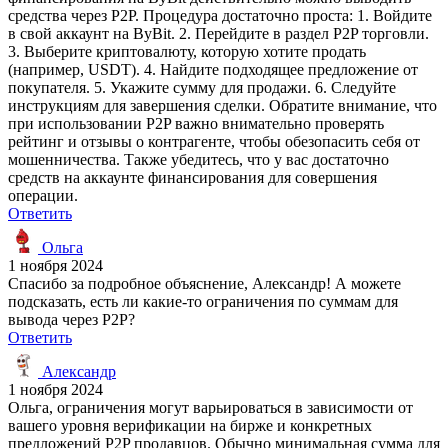
средства через P2P. Процедура достаточно проста: 1. Войдите
в свой аккаунт на ByBit. 2. Перейдите в раздел P2P торговли.
3. Выберите криптовалюту, которую хотите продать
(например, USDT). 4. Найдите подходящее предложение от
покупателя. 5. Укажите сумму для продажи. 6. Следуйте
инструкциям для завершения сделки. Обратите внимание, что
при использовании P2P важно внимательно проверять
рейтинг и отзывы о контрагенте, чтобы обезопасить себя от
мошенничества. Также убедитесь, что у вас достаточно
средств на аккаунте финансирования для совершения
операции.
Ответить
Ольга
1 ноября 2024
Спасибо за подробное объяснение, Александр! А можете
подсказать, есть ли какие-то ограничения по суммам для
вывода через P2P?
Ответить
Александр
1 ноября 2024
Ольга, ограничения могут варьироваться в зависимости от
вашего уровня верификации на бирже и конкретных
предложений P2P продавцов. Обычно минимальная сумма для