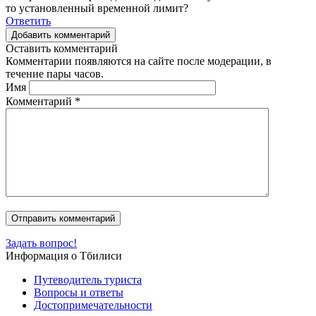
то установленный временной лимит?
Ответить
Добавить комментарий
Оставить комментарий
Комментарии появляются на сайте после модерации, в
течение пары часов.
Имя
Комментарий
*
Задать вопрос!
Информация о Тбилиси
Путеводитель туриста
Вопросы и ответы
Достопримечательности