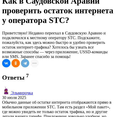
Как в Саудовской Аравии
проверить остаток интернета
у оператора STC?
Приветствую! Недавно переехал в Саудовскую Аравию и
подключился к местному оператору STC. Подскажите,
пожалуйста, как здесь можно быстро и удобно проверить
остаток интернет-трафика? Хотелось бы узнать все
возможные способы — через приложение, USSD-команды
или SMS. Заранее спасибо за помощь!
7
Ответы
Эльмирочка
30 июля 2025
Обычно данные об остатке интернета отображаются прямо в
мобильном приложении STC. Там есть раздел «Мой пакет»,
где можно увидеть не только остаток трафика, но и другие
детали вашего тарифа. Приложение довольно удобное, но