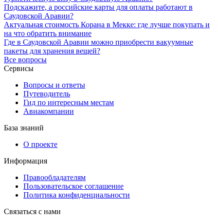
Подскажите, а российские карты для оплаты работают в
Саудовской Аравии?
Актуальная стоимость Корана в Мекке: где лучше покупать и
на что обратить внимание
Где в Саудовской Аравии можно приобрести вакуумные
пакеты для хранения вещей?
Все вопросы
Сервисы
Вопросы и ответы
Путеводитель
Гид по интересным местам
Авиакомпании
База знаний
О проекте
Информация
Правообладателям
Пользовательское соглашение
Политика конфиденциальности
Связаться с нами