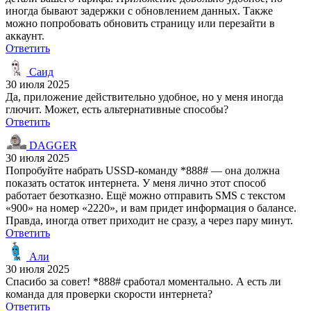
иногда бывают задержки с обновлением данных. Также
можно попробовать обновить страницу или перезайти в
аккаунт.
Ответить
Саид
30 июля 2025
Да, приложение действительно удобное, но у меня иногда
глючит. Может, есть альтернативные способы?
Ответить
DAGGER
30 июля 2025
Попробуйте набрать USSD-команду *888# — она должна
показать остаток интернета. У меня лично этот способ
работает безотказно. Ещё можно отправить SMS с текстом
«900» на номер «2220», и вам придет информация о балансе.
Правда, иногда ответ приходит не сразу, а через пару минут.
Ответить
Али
30 июля 2025
Спасибо за совет! *888# сработал моментально. А есть ли
команда для проверки скорости интернета?
Ответить