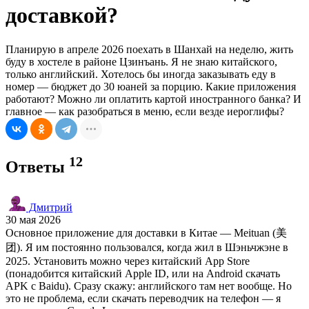
доставкой?
Планирую в апреле 2026 поехать в Шанхай на неделю, жить
буду в хостеле в районе Цзинъань. Я не знаю китайского,
только английский. Хотелось бы иногда заказывать еду в
номер — бюджет до 30 юаней за порцию. Какие приложения
работают? Можно ли оплатить картой иностранного банка? И
главное — как разобраться в меню, если везде иероглифы?
12
Ответы
Дмитрий
30 мая 2026
Основное приложение для доставки в Китае — Meituan (美
团). Я им постоянно пользовался, когда жил в Шэньчжэне в
2025. Установить можно через китайский App Store
(понадобится китайский Apple ID, или на Android скачать
APK с Baidu). Сразу скажу: английского там нет вообще. Но
это не проблема, если скачать переводчик на телефон — я