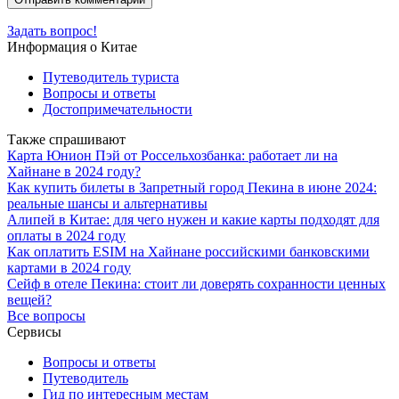
Задать вопрос!
Информация о Китае
Путеводитель туриста
Вопросы и ответы
Достопримечательности
Также спрашивают
Карта Юнион Пэй от Россельхозбанка: работает ли на
Хайнане в 2024 году?
Как купить билеты в Запретный город Пекина в июне 2024:
реальные шансы и альтернативы
Алипей в Китае: для чего нужен и какие карты подходят для
оплаты в 2024 году
Как оплатить ESIM на Хайнане российскими банковскими
картами в 2024 году
Сейф в отеле Пекина: стоит ли доверять сохранности ценных
вещей?
Все вопросы
Сервисы
Вопросы и ответы
Путеводитель
Гид по интересным местам