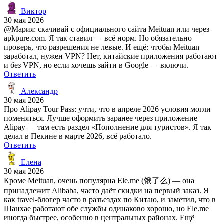
Виктор
30 мая 2026
@Мария: скачивай с официального сайта Meituan или через
apkpure.com. Я так ставил — всё норм. Но обязательно
проверь, что разрешения не левые. И ещё: чтобы Meituan
заработал, нужен VPN? Нет, китайские приложения работают
и без VPN, но если хочешь зайти в Google — включи.
Ответить
Александр
30 мая 2026
Про Alipay Tour Pass: учти, что в апреле 2026 условия могли
поменяться. Лучше оформить заранее через приложение
Alipay — там есть раздел «Пополнение для туристов». Я так
делал в Пекине в марте 2026, всё работало.
Ответить
Елена
30 мая 2026
Кроме Meituan, очень популярна Ele.me (饿了么) — она
принадлежит Alibaba, часто даёт скидки на первый заказ. Я
как travel-блогер часто в разъездах по Китаю, и заметил, что в
Шанхае работают обе службы одинаково хорошо, но Ele.me
иногда быстрее, особенно в центральных районах. Ещё