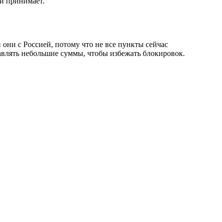
ии принимает.
 они с Россией, потому что не все пункты сейчас
авлять небольшие суммы, чтобы избежать блокировок.