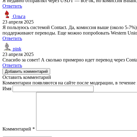
Я недавно отправлял через USDT — все ок, но комиссия Binanc
Ответить
Ольга
23 апреля 2025
Я пользуюсь системой Contact. Да, комиссия выше (около 5-7%)
поддерживают переводы. Еще можно попробовать Western Union
Ответить
pink
23 апреля 2025
Спасибо за совет! А сколько примерно идет перевод через Conta
Ответить
Добавить комментарий
Оставить комментарий
Комментарии появляются на сайте после модерации, в течение 
Имя
Комментарий
*