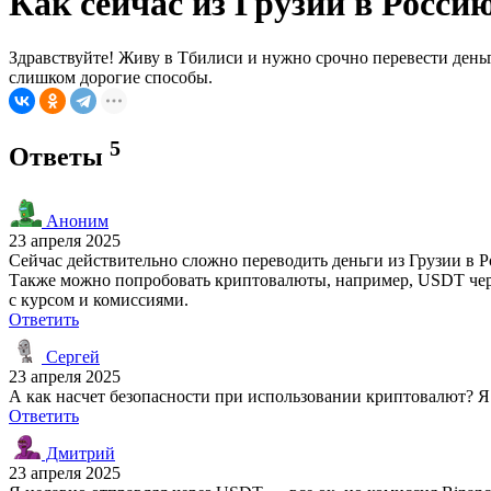
Как сейчас из Грузии в Росси
Здравствуйте! Живу в Тбилиси и нужно срочно перевести день
слишком дорогие способы.
5
Ответы
Аноним
23 апреля 2025
Сейчас действительно сложно переводить деньги из Грузии в Р
Также можно попробовать криптовалюты, например, USDT чере
с курсом и комиссиями.
Ответить
Сергей
23 апреля 2025
А как насчет безопасности при использовании криптовалют? Я
Ответить
Дмитрий
23 апреля 2025