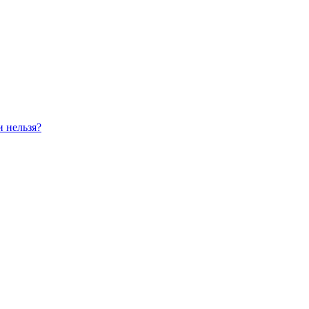
и нельзя?