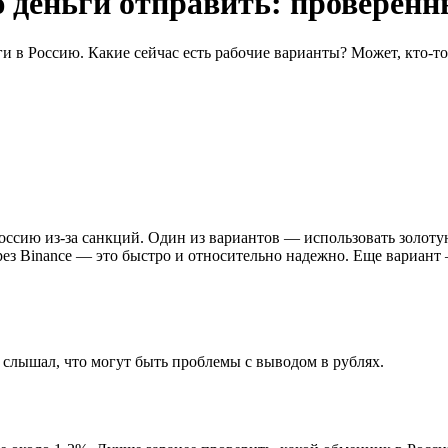
ю деньги отправить: проверенн
ги в Россию. Какие сейчас есть рабочие варианты? Может, кто-
оссию из-за санкций. Один из вариантов — использовать золоту
з Binance — это быстро и относительно надежно. Еще вариант 
 слышал, что могут быть проблемы с выводом в рублях.