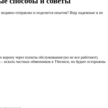
ые способы и советы
то недавно отправлял и поделится опытом? Ищу надежные и не
ю корону через пункты обслуживания (но не все работают).
— искать частных обменников в Тбилиси, но будьте осторожны