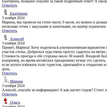
Екатерина, большое спасибо за такой подробный ответ! А скольк
Ответить
Екатерина
3 ноября 2024
Марина, мы провели на стене около 3 часов, но можно и дольше
несколько точек с закусками и напитками, но выбор ограниче
Ответить
Алексей
3 ноября 2024
Привет, Марина! Хочу поделиться альтернативным вариантом 
участок стены. Добраться туда очень просто: садитесь на метр
Стоимость проезда в обе стороны около 30 юаней. Входной биле
(например, во время китайских праздников) лучше это сделать,
если хотите избежать толп туристов, приезжайте к открытию ил
день.
Ответить
Марина
3 ноября 2024
Алексей, спасибо за информацию! А как насчет гидов? Стоит л
Ответить
Ольга
3 ноября 2024