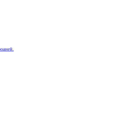
 юаней.