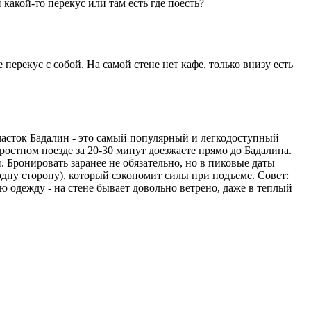
какой-то перекус или там есть где поесть?
перекус с собой. На самой стене нет кафе, только внизу есть
асток Бадалин - это самый популярный и легкодоступный
оростном поезде за 20-30 минут доезжаете прямо до Бадалина.
. Бронировать заранее не обязательно, но в пиковые даты
 одну сторону), который сэкономит силы при подъеме. Совет:
ю одежду - на стене бывает довольно ветрено, даже в теплый