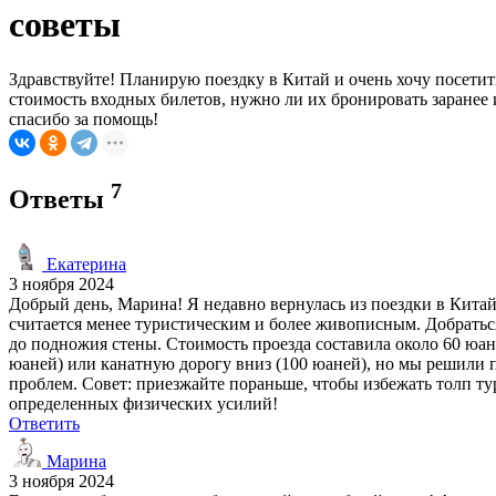
советы
Здравствуйте! Планирую поездку в Китай и очень хочу посети
стоимость входных билетов, нужно ли их бронировать заранее 
спасибо за помощь!
7
Ответы
Екатерина
3 ноября 2024
Добрый день, Марина! Я недавно вернулась из поездки в Кит
считается менее туристическим и более живописным. Добраться 
до подножия стены. Стоимость проезда составила около 60 юан
юаней) или канатную дорогу вниз (100 юаней), но мы решили по
проблем. Совет: приезжайте пораньше, чтобы избежать толп ту
определенных физических усилий!
Ответить
Марина
3 ноября 2024