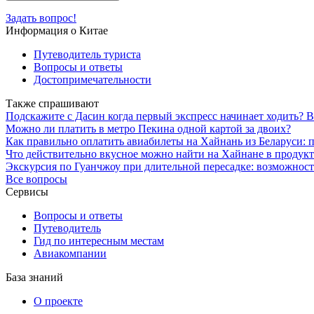
Задать вопрос!
Информация о Китае
Путеводитель туриста
Вопросы и ответы
Достопримечательности
Также спрашивают
Подскажите с Дасин когда первый экспресс начинает ходить? В
Можно ли платить в метро Пекина одной картой за двоих?
Как правильно оплатить авиабилеты на Хайнань из Беларуси: 
Что действительно вкусное можно найти на Хайнане в продук
Экскурсия по Гуанчжоу при длительной пересадке: возможнос
Все вопросы
Сервисы
Вопросы и ответы
Путеводитель
Гид по интересным местам
Авиакомпании
База знаний
О проекте