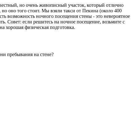
вестный, но очень живописный участок, который отлично
, но оно того стоит. Мы взяли такси от Пекина (около 400
есть возможность ночного посещения стены - это невероятное
ть. Совет: если решитесь на ночное посещение, возьмите с
жна хорошая физическая подготовка.
ени пребывания на стене?