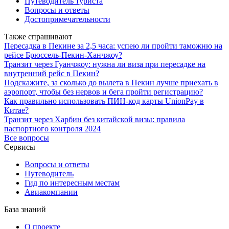
Путеводитель туриста
Вопросы и ответы
Достопримечательности
Также спрашивают
Пересадка в Пекине за 2,5 часа: успею ли пройти таможню на
рейсе Брюссель-Пекин-Ханчжоу?
Транзит через Гуанчжоу: нужна ли виза при пересадке на
внутренний рейс в Пекин?
Подскажите, за сколько до вылета в Пекин лучше приехать в
аэропорт, чтобы без нервов и бега пройти регистрацию?
Как правильно использовать ПИН-код карты UnionPay в
Китае?
Транзит через Харбин без китайской визы: правила
паспортного контроля 2024
Все вопросы
Сервисы
Вопросы и ответы
Путеводитель
Гид по интересным местам
Авиакомпании
База знаний
О проекте