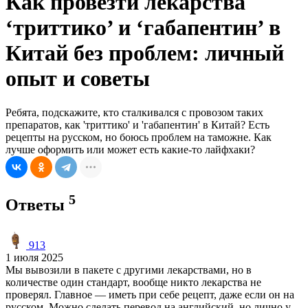
Как провезти лекарства
‘триттико’ и ‘габапентин’ в
Китай без проблем: личный
опыт и советы
Ребята, подскажите, кто сталкивался с провозом таких
препаратов, как 'триттико' и 'габапентин' в Китай? Есть
рецепты на русском, но боюсь проблем на таможне. Как
лучше оформить или может есть какие-то лайфхаки?
5
Ответы
913
1 июля 2025
Мы вывозили в пакете с другими лекарствами, но в
количестве один стандарт, вообще никто лекарства не
проверял. Главное — иметь при себе рецепт, даже если он на
русском. Можно сделать перевод на английский, но лично у