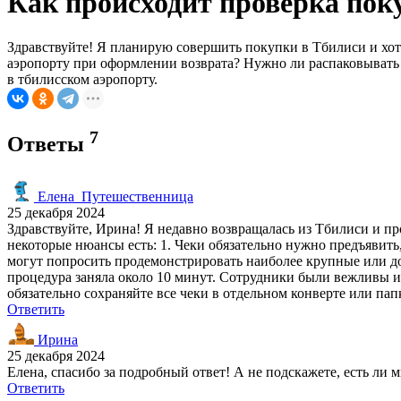
Как происходит проверка поку
Здравствуйте! Я планирую совершить покупки в Тбилиси и хоте
аэропорту при оформлении возврата? Нужно ли распаковывать 
в тбилисском аэропорту.
7
Ответы
Елена_Путешественница
25 декабря 2024
Здравствуйте, Ирина! Я недавно возвращалась из Тбилиси и пр
некоторые нюансы есть: 1. Чеки обязательно нужно предъявить
могут попросить продемонстрировать наиболее крупные или дор
процедура заняла около 10 минут. Сотрудники были вежливы и
обязательно сохраняйте все чеки в отдельном конверте или папк
Ответить
Ирина
25 декабря 2024
Елена, спасибо за подробный ответ! А не подскажете, есть ли
Ответить