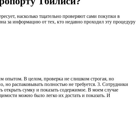
эропорту Тбилиси?
ересует, насколько тщательно проверяют сами покупки в
на за информацию от тех, кто недавно проходил эту процедуру
м опытом. В целом, проверка не слишком строгая, но
о, но распаковывать полностью не требуется. 3. Сотрудники
ь открыть сумку и показать содержимое. В моем случае
имости можно было легко их достать и показать. И