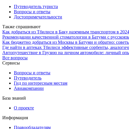
Путеводитель туриста
Вопросы и ответы
Достопримечательности
Также спрашивают
Как добраться из Тбилиси в Баку наземным транспортом в 202
Рекомендации качественной стоматологии в Батуми с русскоя
Как бюджетно добраться из Москвы в Батуми и обратно: сове
Где найти в аптеках Тбилиси эффективные сорбенты, аналоги
Автопутешествие в Грузию на личном автомобиле: личный оп
Все вопросы
Сервисы
Вопросы и ответы
Путеводитель
Гид по интересным местам
Авиакомпании
База знаний
О проекте
Информация
Правообладателям