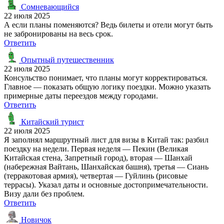
Сомневающийся
22 июля 2025
А если планы поменяются? Ведь билеты и отели могут быть
не забронированы на весь срок.
Ответить
Опытный путешественник
22 июля 2025
Консульство понимает, что планы могут корректироваться.
Главное — показать общую логику поездки. Можно указать
примерные даты переездов между городами.
Ответить
Китайский турист
22 июля 2025
Я заполнял маршрутный лист для визы в Китай так: разбил
поездку на недели. Первая неделя — Пекин (Великая
Китайская стена, Запретный город), вторая — Шанхай
(набережная Вайтань, Шанхайская башня), третья — Сиань
(терракотовая армия), четвертая — Гуйлинь (рисовые
террасы). Указал даты и основные достопримечательности.
Визу дали без проблем.
Ответить
Новичок